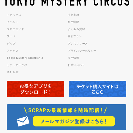
トピックス
注意事項
イベント
利用制限
フロアガイド
よくある質問
フード
貸切プラン
グッズ
プレスリリース
アクセス
プライバシーポリシー
Tokyo Mystery Circusとは
採用情報
くまっキーとは
お問い合わせ
楽しみ方