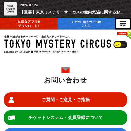
2026.07.24
【重要】東京ミステリーサーカスの館内気温に関するお詫びとご参加辞退時の返金対応について
JA
EN
平日
11:30〜22:00
土日祝
9:20〜22:00
休館日
お問い合わせ
ご質問・ご意見・ご指摘
チケットシステム・会員登録について