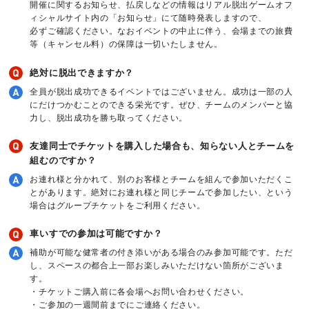
開催に関するお知らせ、払戻しなどの情報はリアル脱出ゲームオフ
ィシャルサイト内の「お知らせ」にて随時発表しますので、
必ずご確認ください。なおイベントの中止に伴う、会場までの旅費
等（キャンセル料）の保障は一切いたしません。
絶対に脱出できますか？
全員が脱出成功できるイベントではございません。成功は一部の人
にだけつかむことのできる栄光です。ぜひ、チームのメンバーと協
力し、脱出成功を勝ち取ってください。
友達同士でチケットを購入した場合も、知らない人とチームを
組むのですか？
お連れ様と分かれて、別のお客様とチームを組んで参加いただくこ
とがあります。絶対にお連れ様と同じチームで参加したい、という
場合はグループチケットをご利用ください。
車いすでの参加は可能ですか？
補助が可能な健常者の付き添いがある場合のみ参加可能です。ただ
し、スペースの都合上一部お楽しみいただけない箇所がございま
す。
・チケットご購入前に各会場へお問い合わせください。
・ご参加の一週間前までにご連絡ください。