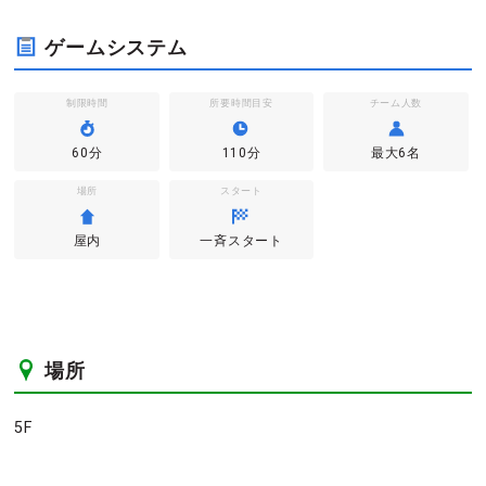
ゲームシステム
制限時間
所要時間目安
チーム人数
60分
110分
最大6名
場所
スタート
屋内
一斉スタート
場所
5F