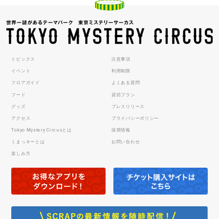
トピックス
注意事項
イベント
利用制限
フロアガイド
よくある質問
フード
貸切プラン
グッズ
プレスリリース
アクセス
プライバシーポリシー
Tokyo Mystery Circusとは
採用情報
くまっキーとは
お問い合わせ
楽しみ方