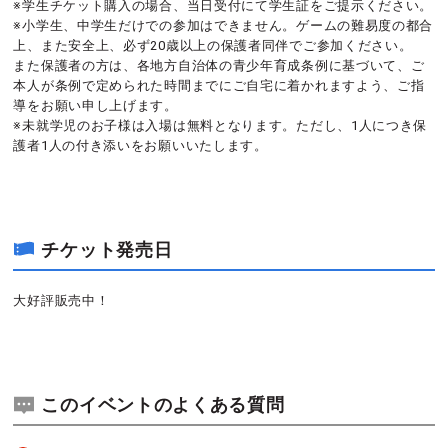
※学生チケット購入の場合、当日受付にて学生証をご提示ください。
※小学生、中学生だけでの参加はできません。ゲームの難易度の都合
上、また安全上、必ず20歳以上の保護者同伴でご参加ください。
また保護者の方は、各地方自治体の青少年育成条例に基づいて、ご
本人が条例で定められた時間までにご自宅に着かれますよう、ご指
導をお願い申し上げます。
※未就学児のお子様は入場は無料となります。ただし、1人につき保
護者1人の付き添いをお願いいたします。
チケット発売日
大好評販売中！
このイベントのよくある質問