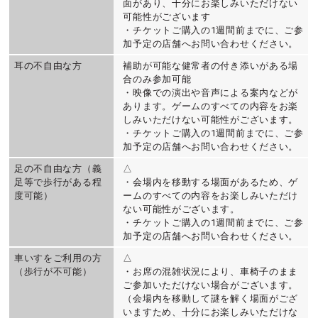
面があり、十分にお楽しみいただけない
可能性がございます
・チケットご購入の1週間前までに、ご参
加予定の店舗へお問い合わせください。
耳の不自由な方
補助が可能な健常者の付き添いがある場
合のみ参加可能
・映像での演出や音声による案内などが
あります。ゲームのすべての内容をお楽
しみいただけない可能性がございます。
・チケットご購入の1週間前までに、ご参
加予定の店舗へお問い合わせください。
足の不自由な方（義
△
足等で歩行がある程
・会場内を移動する場面があるため、ゲ
度可能）
ームのすべての内容をお楽しみいただけ
ない可能性がございます。
・チケットご購入の1週間前までに、ご参
加予定の店舗へお問い合わせください。
車いすをご利用の方
△
（歩行が不可能）
・お席の混雑状況により、車椅子のまま
ご参加いただけない場合がございます。
（会場内を移動して謎を解く場面がござ
いますため、十分にお楽しみいただけな