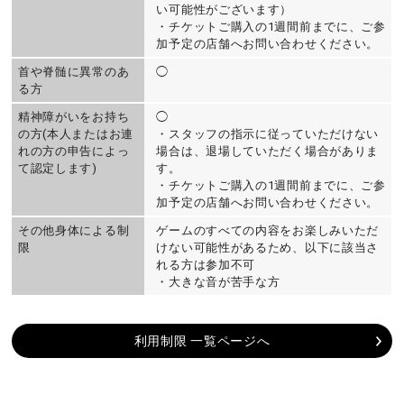
い可能性がございます）
・チケットご購入の1週間前までに、ご参
加予定の店舗へお問い合わせください。
首や脊髄に異常のあ
◯
る方
精神障がいをお持ち
◯
の方(本人またはお連
・スタッフの指示に従っていただけない
れの方の申告によっ
場合は、退場していただく場合がありま
て認定します)
す。
・チケットご購入の1週間前までに、ご参
加予定の店舗へお問い合わせください。
その他身体による制
ゲームのすべての内容をお楽しみいただ
限
けない可能性があるため、以下に該当さ
れる方は参加不可
・大きな音が苦手な方
利用制限 一覧ページへ