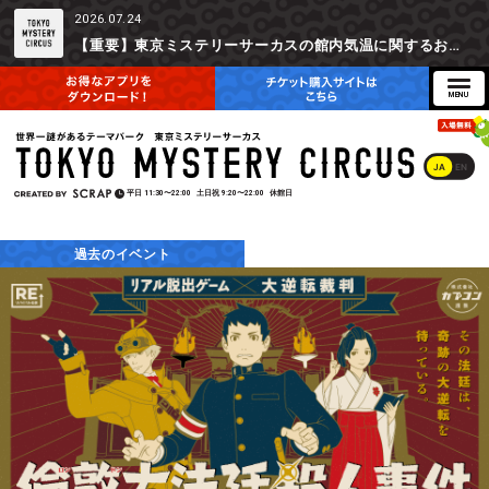
2026.07.24
【重要】東京ミステリーサーカスの館内気温に関するお詫びとご参加辞退時の返金対応について
JA
EN
平日
11:30〜22:00
土日祝
9:20〜22:00
休館日
過去のイベント