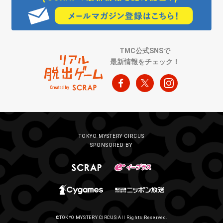
TMC公式SNSで
最新情報をチェック！
TOKYO MYSTERY CIRCUS
SPONSORED BY
©TOKYO MYSTERY CIRCUS All Rights Reserved.