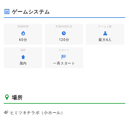
ゲームシステム
制限時間
所要時間目安
チーム人数
60分
120分
最大4人
場所
スタート
屋内
一斉スタート
場所
4F ヒミツキチラボ（小ホール）