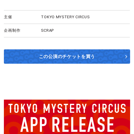
主催
TOKYO MYSTERY CIRCUS
企画制作
SCRAP
この公演の
チケットを買う