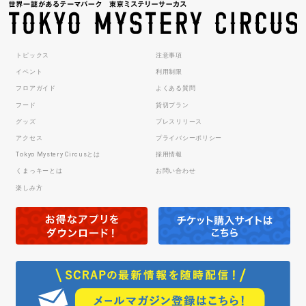
トピックス
注意事項
イベント
利用制限
フロアガイド
よくある質問
フード
貸切プラン
グッズ
プレスリリース
アクセス
プライバシーポリシー
Tokyo Mystery Circusとは
採用情報
くまっキーとは
お問い合わせ
楽しみ方