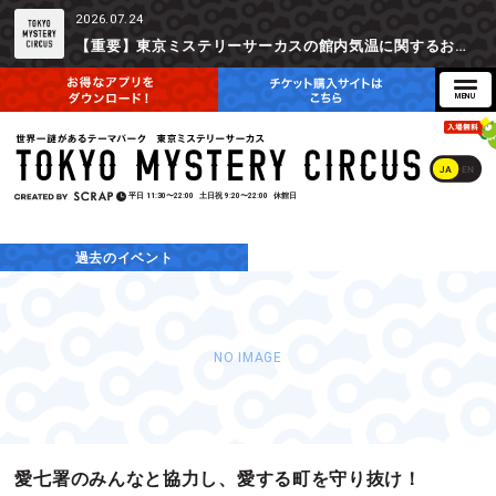
2026.07.24
【重要】東京ミステリーサーカスの館内気温に関するお詫びとご参加辞退時の返金対応について
JA
EN
平日
11:30〜22:00
土日祝
9:20〜22:00
休館日
過去のイベント
NO IMAGE
愛七署のみんなと協力し、愛する町を守り抜け！