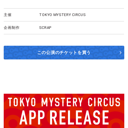
主催
TOKYO MYSTERY CIRCUS
企画制作
SCRAP
この公演の
チケットを買う