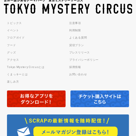
トピックス
注意事項
イベント
利用制限
フロアガイド
よくある質問
フード
貸切プラン
グッズ
プレスリリース
アクセス
プライバシーポリシー
Tokyo Mystery Circusとは
採用情報
くまっキーとは
お問い合わせ
楽しみ方