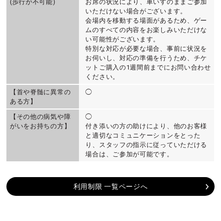
(歩行が不可能)
お席の状況により、車いすのままご参加
いただけない場合がございます。
会場内を移動する場面があるため、ゲー
ムのすべての内容をお楽しみいただけな
い可能性がございます。
特別な対応が必要な場合、事前に状況を
お伺いし、対応の準備を行うため、チケ
ットご購入の1週間前までにお問い合わせ
ください。
【首や脊髄に異常の
◯
ある方】
【その他の病気や障
◯
がいをお持ちの方】
付き添いの方の助けにより、他のお客様
と適切なコミュニケーションをとった
り、スタッフの指示に従っていただける
場合は、ご参加が可能です。
利用制限 一覧ページへ