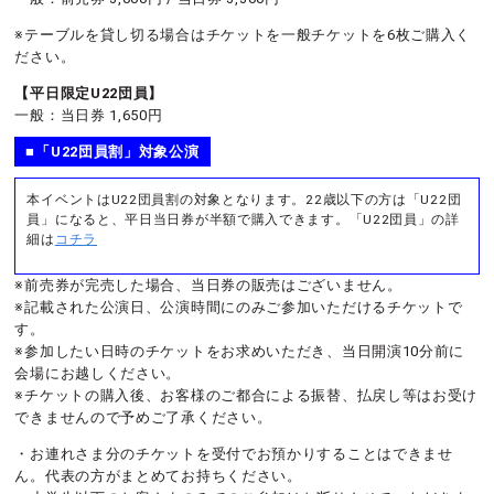
※テーブルを貸し切る場合はチケットを一般チケットを6枚ご購入く
ださい。
【平日限定U22団員】
一般：当日券 1,650円
■「U22団員割」対象公演
本イベントはU22団員割の対象となります。22歳以下の方は「U22団
員」になると、平日当日券が半額で購入できます。「U22団員」の詳
細は
コチラ
※前売券が完売した場合、当日券の販売はございません。
※記載された公演日、公演時間にのみご参加いただけるチケットで
す。
※参加したい日時のチケットをお求めいただき、当日開演10分前に
会場にお越しください。
※チケットの購入後、お客様のご都合による振替、払戻し等はお受け
できませんので予めご了承ください。
・お連れさま分のチケットを受付でお預かりすることはできませ
ん。代表の方がまとめてお持ちください。