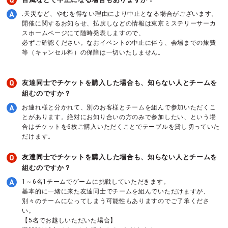
.天災など、やむを得ない理由により中止となる場合がございます。
開催に関するお知らせ、払戻しなどの情報は東京ミステリーサーカ
スホームページにて随時発表しますので、
必ずご確認ください。なおイベントの中止に伴う、会場までの旅費
等（キャンセル料）の保障は一切いたしません。
友達同士でチケットを購入した場合も、知らない人とチームを
組むのですか？
お連れ様と分かれて、別のお客様とチームを組んで参加いただくこ
とがあります。絶対にお知り合いの方のみで参加したい、という場
合はチケットを6枚ご購入いただくことでテーブルを貸し切っていた
だけます。
友達同士でチケットを購入した場合も、知らない人とチームを
組むのですか？
1～6名1チームでゲームに挑戦していただきます。
基本的に一緒に来た友達同士でチームを組んでいただけますが、
別々のチームになってしまう可能性もありますのでご了承くださ
い。
【5名でお越しいただいた場合】