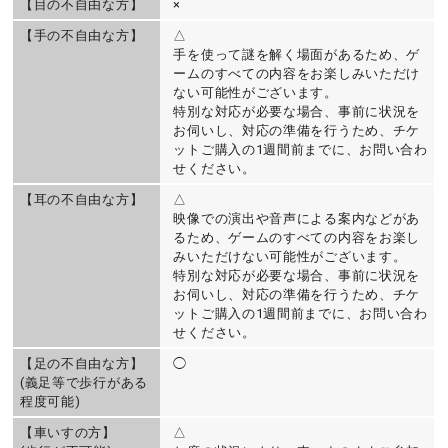
【目の不自由な方】
×
【手の不自由な方】
△
手を使って謎を解く場面があるため、ゲ
ームのすべての内容をお楽しみいただけ
ない可能性がございます。
特別な対応が必要な場合、事前に状況を
お伺いし、対応の準備を行うため、チケ
ットご購入の1週間前までに、お問い合わ
せください。
【耳の不自由な方】
△
映像での演出や音声による案内などがあ
るため、ゲームのすべての内容をお楽し
みいただけない可能性がございます。
特別な対応が必要な場合、事前に状況を
お伺いし、対応の準備を行うため、チケ
ットご購入の1週間前までに、お問い合わ
せください。
【足の不自由な方】
◯
(義足等で歩行がある
程度可能)
【車いすの方】
△