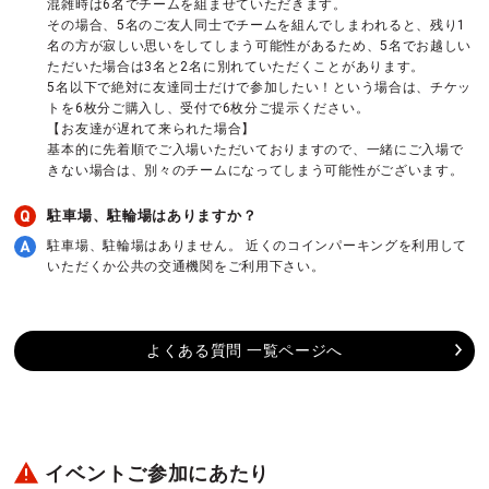
混雑時は6名でチームを組ませていただきます。
その場合、5名のご友人同士でチームを組んでしまわれると、残り1
名の方が寂しい思いをしてしまう可能性があるため、5名でお越しい
ただいた場合は3名と2名に別れていただくことがあります。
5名以下で絶対に友達同士だけで参加したい！という場合は、チケッ
トを6枚分ご購入し、受付で6枚分ご提示ください。
【お友達が遅れて来られた場合】
基本的に先着順でご入場いただいておりますので、一緒にご入場で
きない場合は、別々のチームになってしまう可能性がございます。
駐車場、駐輪場はありますか？
駐車場、駐輪場はありません。 近くのコインパーキングを利用して
いただくか公共の交通機関をご利用下さい。
よくある質問 一覧ページへ
イベントご参加にあたり