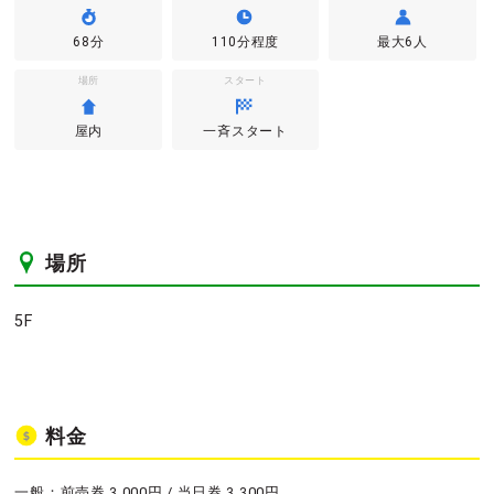
68分
110分程度
最大6人
場所
スタート
屋内
一斉スタート
場所
5F
料金
一般：前売券 3,000円 / 当日券 3,300円