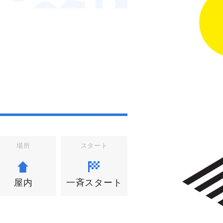
場所
スタート
屋内
一斉スタート