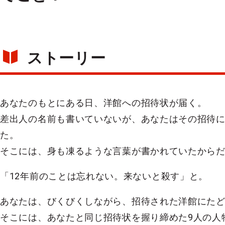
ストーリー
あなたのもとにある日、洋館への招待状が届く。
差出人の名前も書いていないが、あなたはその招待
た。
そこには、身も凍るような言葉が書かれていたから
「12年前のことは忘れない。来ないと殺す」と。
あなたは、びくびくしながら、招待された洋館にた
そこには、あなたと同じ招待状を握り締めた9人の人