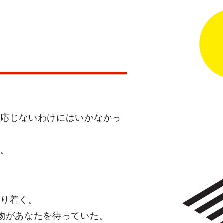
に応じないわけにはいかなかっ
だ。
どり着く。
物があなたを待っていた。