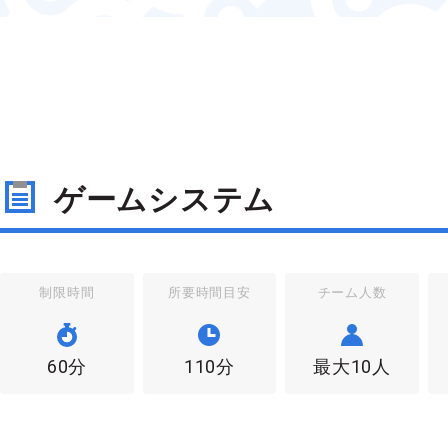
ゲームシステム
制限時間
所要時間目安
チーム人数
60分
110分
最大10人