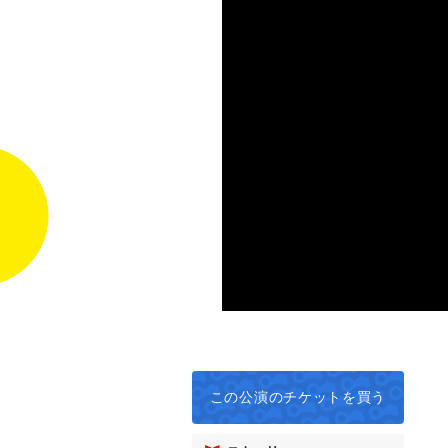
この公演の
チケットを買う