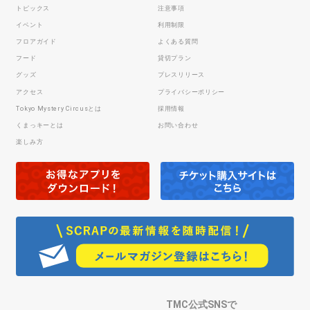
トピックス
注意事項
イベント
利用制限
フロアガイド
よくある質問
フード
貸切プラン
グッズ
プレスリリース
アクセス
プライバシーポリシー
Tokyo Mystery Circusとは
採用情報
くまっキーとは
お問い合わせ
楽しみ方
TMC公式SNSで