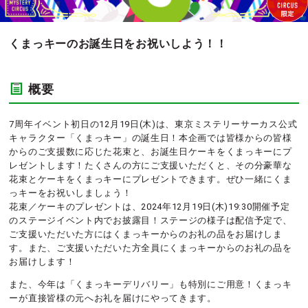
くまっキーのお誕生日をお祝いしよう！！
概要
7周年イベント初日の12月19日(木)は、東京ミステリーサーカス公式
キャラクター「くまっキー」の誕生日！本企画では皆様からの皆様
からのご支援数に応じた花束と、お誕生日ケーキをくまっキーにプ
レゼントします！たくさんの方にご支援いただくと、その分豪華な
花束とケーキをくまっキーにプレゼントできます。ぜひ一緒にくま
っキーをお祝いしましょう！
花束／ケーキのプレゼントは、2024年12月19日(木)19:30開催予定
のステージイベント内でお披露目！ステージの様子は配信予定で、
ご支援いただいた方にはくまっキーからのお礼の品をお届けしま
す。また、ご支援いただいた方全員にくまっキーからのお礼の品を
お届けします！
また、今年は「くまっキーデリバリー」も特別にご用意！
くまっキ
ーが直接皆様の元へお礼を届けにやってきます。