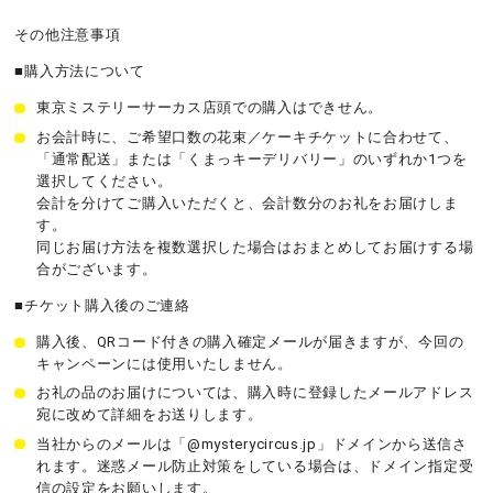
その他注意事項
■購入方法について
東京ミステリーサーカス店頭での購入はできせん。
お会計時に、ご希望口数の花束／ケーキチケットに合わせて、
「通常配送」または「くまっキーデリバリー」のいずれか1つを
選択してください。
会計を分けてご購入いただくと、会計数分のお礼をお届けしま
す。
同じお届け方法を複数選択した場合はおまとめしてお届けする場
合がございます。
■チケット購入後のご連絡
購入後、QRコード付きの購入確定メールが届きますが、今回の
キャンペーンには使用いたしません。
お礼の品のお届けについては、購入時に登録したメールアドレス
宛に改めて詳細をお送りします。
当社からのメールは「@mysterycircus.jp」ドメインから送信さ
れます。迷惑メール防止対策をしている場合は、ドメイン指定受
信の設定をお願いします。