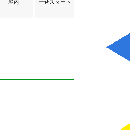
屋内
一斉スタート