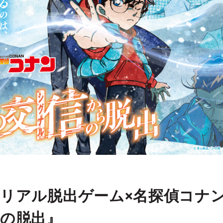
リアル脱出ゲーム×名探偵コナ
の脱出』