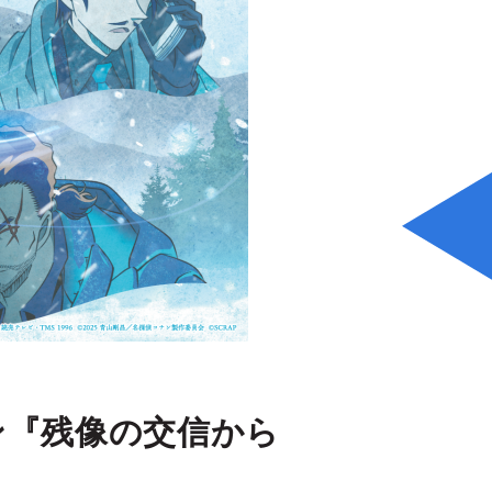
ン『残像の交信から