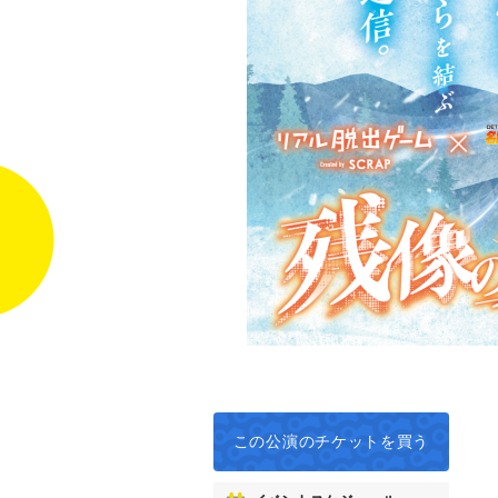
この公演の
チケットを買う