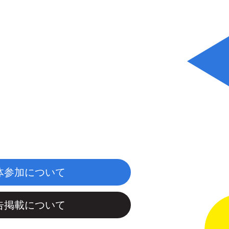
体参加について
告掲載について