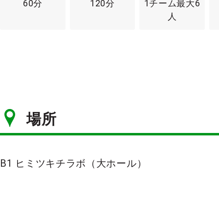
60分
120分
1チーム最大6
人
場所
B1 ヒミツキチラボ（大ホール）