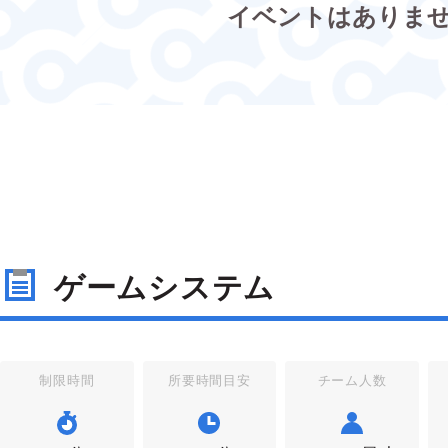
イベントはありま
ゲームシステム
制限時間
所要時間目安
チーム人数