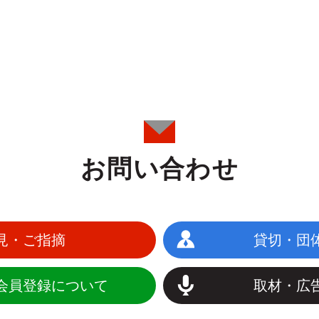
お問い合わせ
見・ご指摘
貸切・団
会員登録について
取材・広