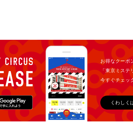
お得なクーポン
「東京ミステ
今すぐチェッ
くわしく