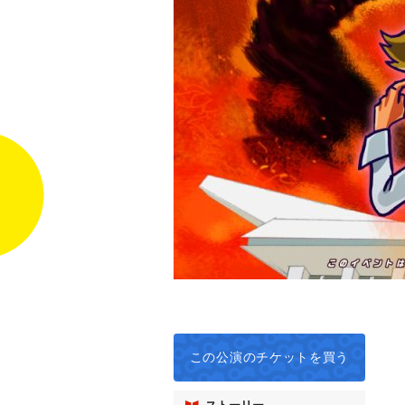
この公演の
チケットを買う