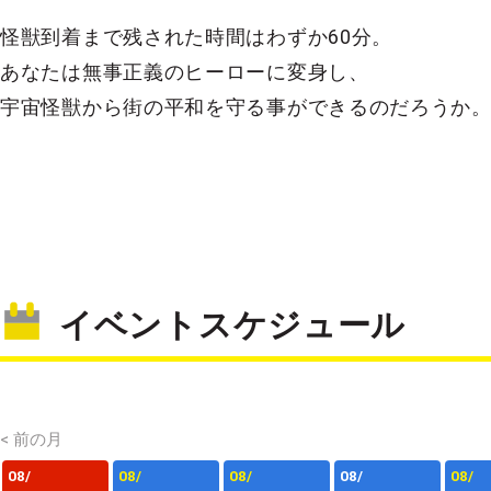
怪獣到着まで残された時間はわずか60分。
あなたは無事正義のヒーローに変身し、
宇宙怪獣から街の平和を守る事ができるのだろうか
イベントスケジュール
< 前の月
08/
08/
08/
08/
08/