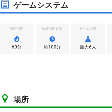
ゲームシステム
制限時間
所要時間目安
チーム人数
60分
約100分
最大6人
場所