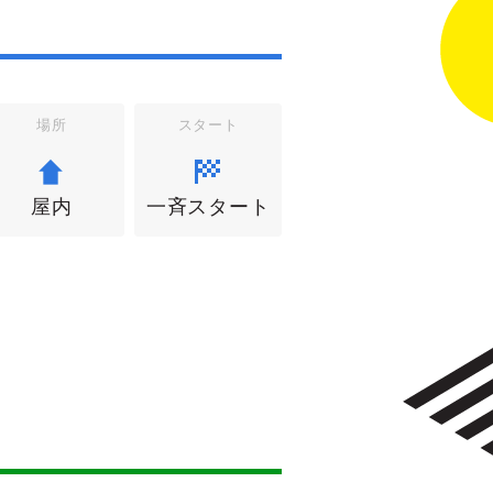
場所
スタート
屋内
一斉スタート