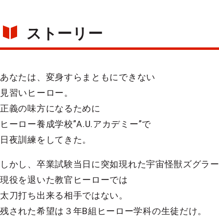
ストーリー
あなたは、変身すらまともにできない
見習いヒーロー。
正義の味方になるために
ヒーロー養成学校”A.U.アカデミー”で
日夜訓練をしてきた。
しかし、卒業試験当日に突如現れた宇宙怪獣ズグラ
現役を退いた教官ヒーローでは
太刀打ち出来る相手ではない。
残された希望は３年B組ヒーロー学科の生徒だけ。