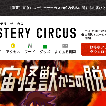
【重要】東京ミステリーサーカスの館内気温に関するお詫びと
平日
11:30〜22:0
土日祝
9:20〜22:
休館日
ド
アクセス
フード
グッズ
よくある質問