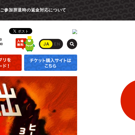
ご参加辞退時の返金対応について
0
JA
EN
00