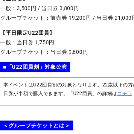
一般：3,500円 / 当日券 3,800円
グループチケット：前売券 19,200円 / 当日券 21,000
【平日限定U22団員】
一般：当日券 1,750円
グループチケット：当日券 9,600円
■「U22団員割」対象公演
本イベントはU22団員割の対象となります。22歳以下の方
日券が半額で購入できます。「U22団員」の詳細は
コチラ
＜グループチケットとは＞