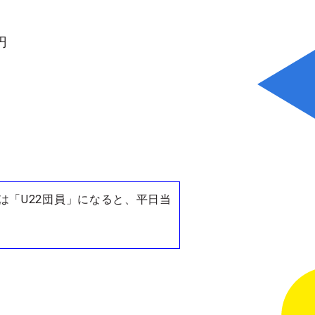
円
は「U22団員」になると、平日当