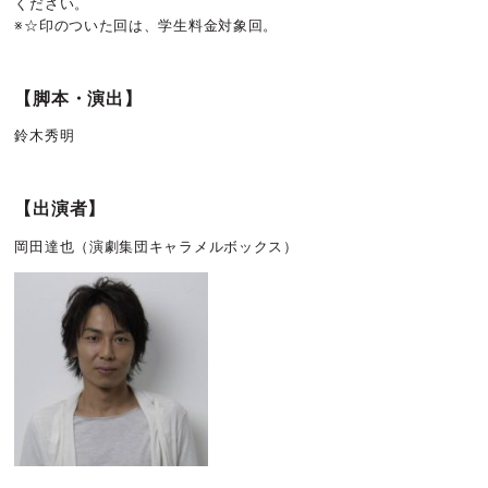
ください。
※☆印のついた回は、学生料金対象回。
【脚本・演出】
鈴木秀明
【出演者】
岡田達也
（演劇集団キャラメルボックス）