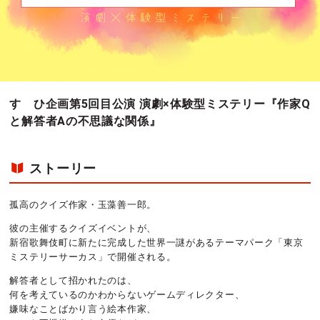
すゞひ企画第5回目公演 演劇×体験型ミステリー『作家Q
と解答者Aの不思議な関係』
ストーリー
孤高のクイズ作家・玉藻善一郎。
彼の主催するクイズイベントが、
新宿歌舞伎町に新たに完成した世界一謎があるテーマパーク「東京
ミステリーサーカス」で開催される。
解答者として招かれたのは、
何を考えているのかわからないゲームディレクター、
嫌味なことばかり言う絵本作家、