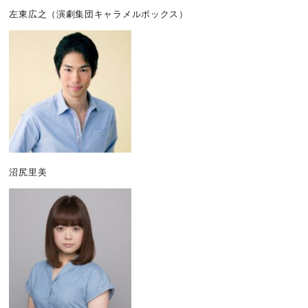
左東広之
（演劇集団キャラメルボックス）
沼尻里美