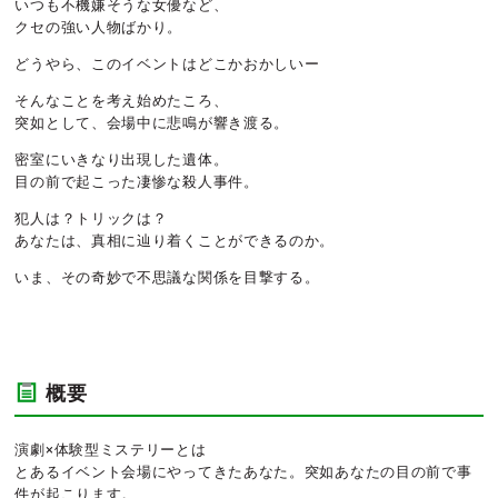
いつも不機嫌そうな女優など、
クセの強い人物ばかり。
どうやら、このイベントはどこかおかしいー
そんなことを考え始めたころ、
突如として、会場中に悲鳴が響き渡る。
密室にいきなり出現した遺体。
目の前で起こった凄惨な殺人事件。
犯人は？トリックは？
あなたは、真相に辿り着くことができるのか。
いま、その奇妙で不思議な関係を目撃する。
概要
演劇×体験型ミステリーとは
とあるイベント会場にやってきたあなた。突如あなたの目の前で事
件が起こります。