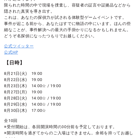
限られた時間の中で現場を捜査し、容疑者の証言や証拠品などから
隠された真実を導き出す。
これは、あなたの探偵力が試される体験型ゲームイベントです。
事件が起こる前から、あなたはすでに物語の中にいます。ほんの些
細なことが、事件解決への最大の手掛かりになるかもしれません。
どうぞ名探偵になったつもりでお越しください。
公式ツイッター
公式HP
【日時】
8月21日(火) 19:00
8月22日(水) 19:00
8月23日(木) 14:00☆ / 19:00
8月27日(月) 19:00
8月28日(火) 14:00☆ / 19:00
8月29日(水) 14:00☆ / 19:00
8月30日(木) 17:00☆
全10回
※受付開始は、各回開演時間の30分前を予定しております。
※開演時間を過ぎてからのご入場はできません。余裕を持ってお越し