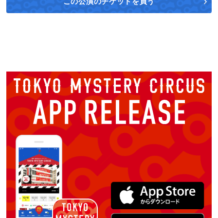
この公演の
チケットを買う