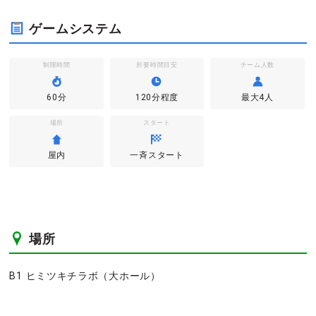
ゲームシステム
制限時間
所要時間目安
チーム人数
60分
120分程度
最大4人
場所
スタート
屋内
一斉スタート
場所
B1 ヒミツキチラボ（大ホール）