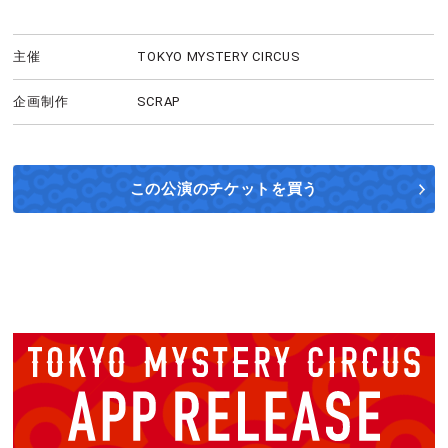
主催
TOKYO MYSTERY CIRCUS
企画制作
SCRAP
この公演の
チケットを買う