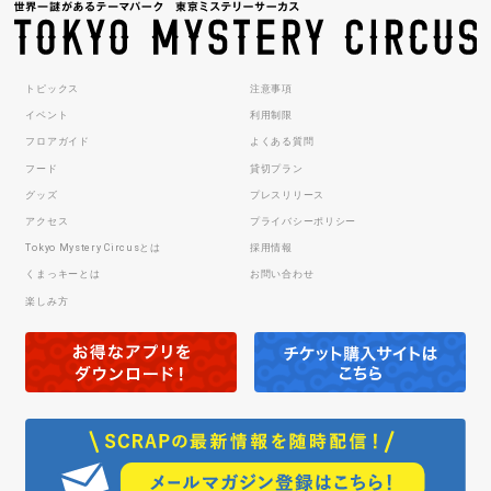
トピックス
注意事項
イベント
利用制限
フロアガイド
よくある質問
フード
貸切プラン
グッズ
プレスリリース
アクセス
プライバシーポリシー
Tokyo Mystery Circusとは
採用情報
くまっキーとは
お問い合わせ
楽しみ方