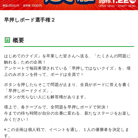
早押しボード選手権２
概要
はじめてのクイズ』を卒業した皆さんへ送る、「たくさんの問題に
触れる」ための企画！
アンケートで毎回希望されている「早押しではないクイズ」を、壇
上のみボタンを持って、ボードは全員で！
ボタンを押したらそこで問題が止まり、全員がボードに答えを書く
「早押しボードクイズ」。
ボタンが光らない人にも解答権があります。
壇上で、各テーブルで、全問題を早押しボードで対決！
今までの待ち時間が自分の出番に変わる、新たなステージをお楽し
みください！
※この企画は個人戦で、イベントを通し、１人の優勝者を決定しま
す。