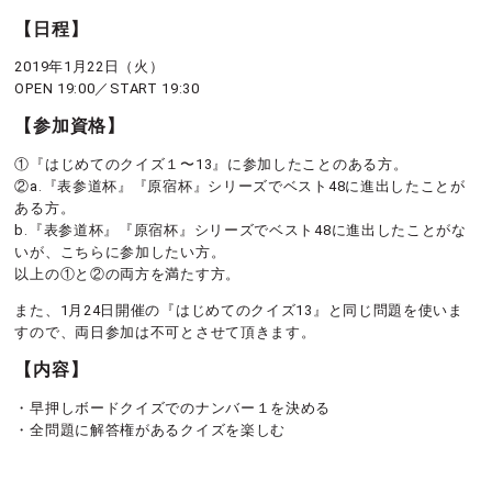
【日程】
2019年1月22日（火）
OPEN 19:00／START 19:30
【参加資格】
①『はじめてのクイズ１〜13』に参加したことのある方。
②a.『表参道杯』『原宿杯』シリーズでベスト48に進出したことが
ある方。
b.『表参道杯』『原宿杯』シリーズでベスト48に進出したことがな
いが、こちらに参加したい方。
以上の①と②の両方を満たす方。
また、1月24日開催の『はじめてのクイズ13』と同じ問題を使いま
すので、両日参加は不可とさせて頂きます。
【内容】
・早押しボードクイズでのナンバー１を決める
・全問題に解答権があるクイズを楽しむ