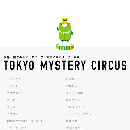
トピックス
注意事項
イベント
利用制限
フロアガイド
よくある質問
フード
貸切プラン
グッズ
プレスリリース
アクセス
プライバシーポリシー
Tokyo Mystery Circusとは
採用情報
くまっキーとは
お問い合わせ