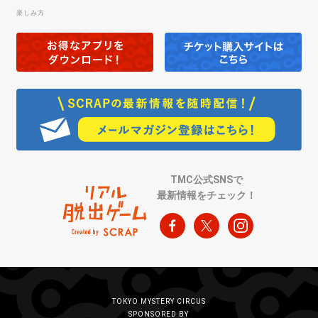
楽しみ方
TMC公式SNSで
最新情報をチェック！
TOKYO MYSTERY CIRCUS
SPONSORED BY