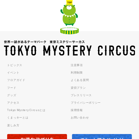
トピックス
注意事項
イベント
利用制限
フロアガイド
よくある質問
フード
貸切プラン
グッズ
プレスリリース
アクセス
プライバシーポリシー
Tokyo Mystery Circusとは
採用情報
くまっキーとは
お問い合わせ
楽しみ方