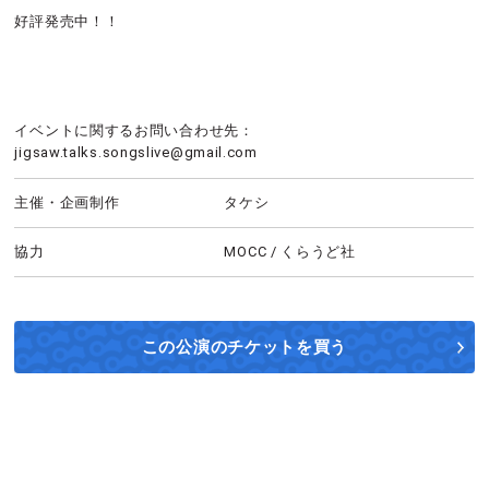
好評発売中！！
イベントに関するお問い合わせ先：
jigsaw.talks.songslive@gmail.com
主催・企画制作
タケシ
協力
MOCC / くらうど社
この公演の
チケットを買う