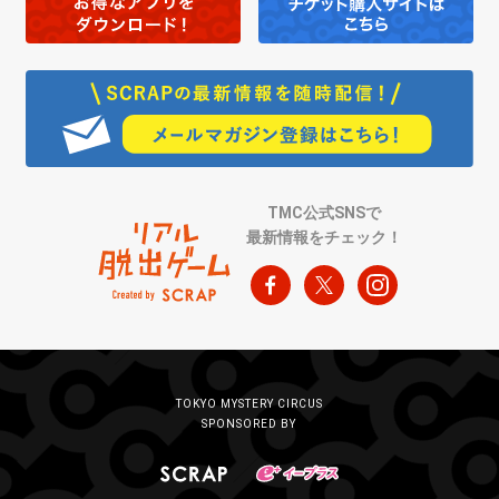
TMC公式SNSで
最新情報をチェック！
TOKYO MYSTERY CIRCUS
SPONSORED BY