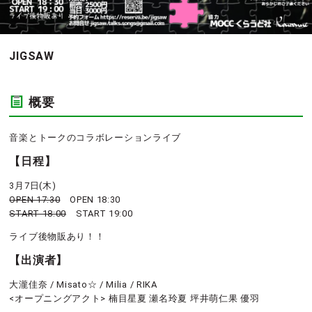
JIGSAW
概要
音楽とトークのコラボレーションライブ
【日程】
3月7日(木)
OPEN 17:30
OPEN 18:30
START 18:00
START 19:00
ライブ後物販あり！！
【出演者】
大瀧佳奈 / Misato☆ / Milia / RIKA
<オープニングアクト> 楠目星夏 瀬名玲夏 坪井萌仁果 優羽