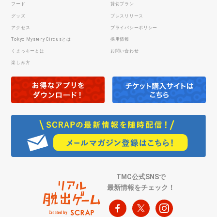
フード
貸切プラン
グッズ
プレスリリース
アクセス
プライバシーポリシー
Tokyo Mystery Circusとは
採用情報
くまっキーとは
お問い合わせ
楽しみ方
TMC公式SNSで
最新情報をチェック！