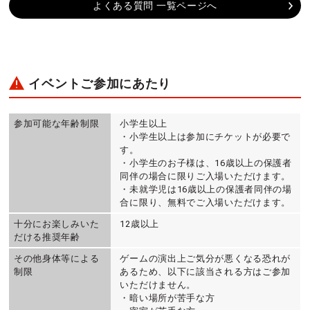
よくある質問 一覧ページへ
イベントご参加にあたり
参加可能な年齢制限
小学生以上
・小学生以上は参加にチケットが必要で
す。
・小学生のお子様は、16歳以上の保護者
同伴の場合に限りご入場いただけます。
・未就学児は16歳以上の保護者同伴の場
合に限り、無料でご入場いただけます。
十分にお楽しみいた
12歳以上
だける推奨年齢
その他身体等による
ゲームの演出上ご気分が悪くなる恐れが
制限
あるため、以下に該当される方はご参加
いただけません。
・暗い場所が苦手な方