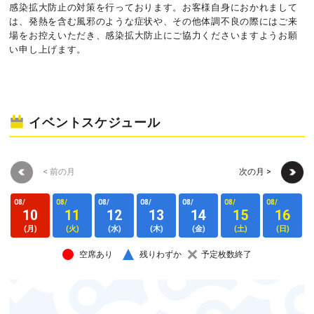
感染拡大防止の対策を行っております。お客様自身におかれまして
は、発熱を含む風邪のような症状や、その他体調不良の際にはご来
場をお控えいただき、感染拡大防止にご協力くださいますようお願
い申し上げます。
イベントスケジュール
< 前の月
次の月 >
08/
08/
08/
08/
08/
08/
08/
0
10
11
12
13
14
15
16
(月)
(火)
(水)
(木)
(金)
(土)
(日)
空席あり
残りわずか
予定枚数終了