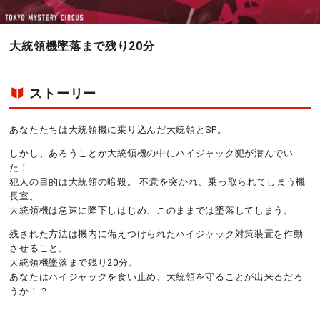
大統領機墜落まで残り20分
ストーリー
あなたたちは大統領機に乗り込んだ大統領とSP。
しかし、あろうことか大統領機の中にハイジャック犯が潜んでい
た！
犯人の目的は大統領の暗殺。 不意を突かれ、乗っ取られてしまう機
長室。
大統領機は急速に降下しはじめ、このままでは墜落してしまう。
残された方法は機内に備えつけられたハイジャック対策装置を作動
させること。
大統領機墜落まで残り20分。
あなたはハイジャックを食い止め、大統領を守ることが出来るだろ
うか！？