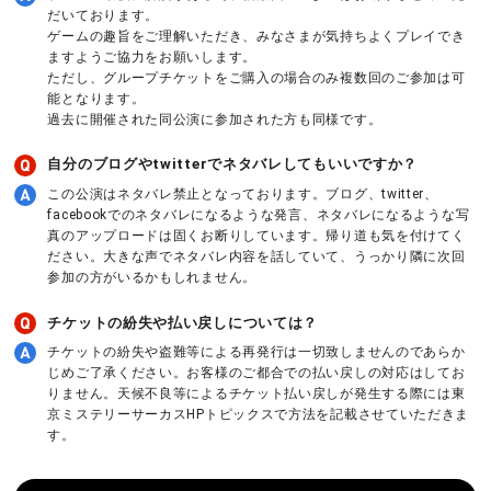
だいております。
ゲームの趣旨をご理解いただき、みなさまが気持ちよくプレイでき
ますようご協力をお願いします。
ただし、グループチケットをご購入の場合のみ複数回のご参加は可
能となります。
過去に開催された同公演に参加された方も同様です。
自分のブログやtwitterでネタバレしてもいいですか？
この公演はネタバレ禁止となっております。ブログ、twitter、
facebookでのネタバレになるような発言、ネタバレになるような写
真のアップロードは固くお断りしています。帰り道も気を付けてく
ださい。大きな声でネタバレ内容を話していて、うっかり隣に次回
参加の方がいるかもしれません。
チケットの紛失や払い戻しについては？
チケットの紛失や盗難等による再発行は一切致しませんのであらか
じめご了承ください。お客様のご都合での払い戻しの対応はしてお
りません。天候不良等によるチケット払い戻しが発生する際には東
京ミステリーサーカスHPトピックスで方法を記載させていただきま
す。