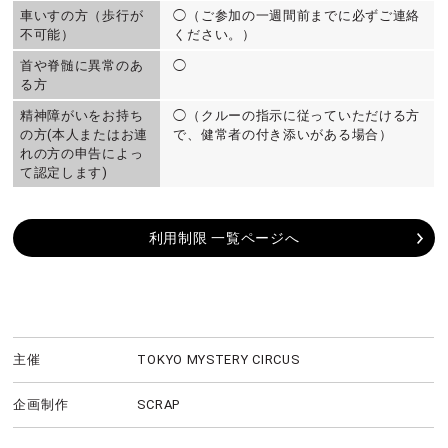
車いすの方（歩行が
◯（ご参加の一週間前までに必ずご連絡
不可能）
ください。）
首や脊髄に異常のあ
◯
る方
精神障がいをお持ち
◯（クルーの指示に従っていただける方
の方(本人またはお連
で、健常者の付き添いがある場合）
れの方の申告によっ
て認定します)
利用制限 一覧ページへ
主催
TOKYO MYSTERY CIRCUS
企画制作
SCRAP