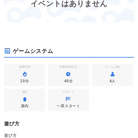
イベントはありません
ゲームシステム
制限時間
所要時間目安
チーム人数
20分
40分
4人
場所
スタート
屋内
一斉スタート
遊び方
遊び方