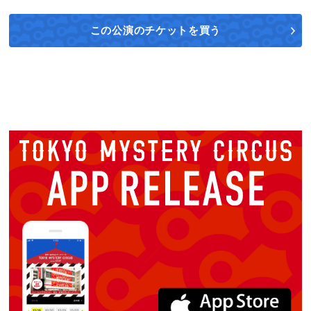
この公演の
チケットを買う