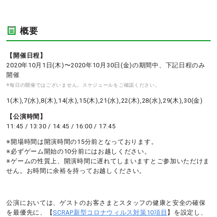
概要
【開催日程】
2020年10月1日(木)〜2020年10月30日(金)の期間中、下記日程のみ
開催
※毎日の開催ではございません。スケジュールをご確認ください。
1(木),7(水),8(木),14(水),15(木),21(水),22(木),28(水),29(木),30(金)
【公演時間】
11:45 / 13:30 / 14:45 / 16:00 / 17:45
※開場時間は開演時間の15分前となっております。
※必ずゲーム開始の10分前にはお越しください。
※ゲームの性質上、開演時間に遅れてしまいますとご参加いただけま
せん。お時間に余裕を持ってお越しください。
公演においては、ゲストのお客さまとスタッフの健康と安全の確保
を最優先に、【
SCRAP新型コロナウィルス対策10項目
】を設定し、