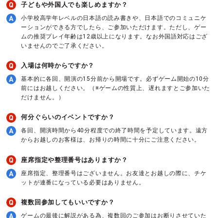
子どもや外国人でも楽しめますか？
小学校高学年レベルの日本語の読み書きや、日本語でのコミュニケ
ーションができる方でしたら、ご参加いただけます。ただし、ゲー
ムの推奨プレイ年齢は12歳以上になります。なお外国語対応はござ
いませんのでご了承ください。
入場は何時からですか？
基本的に各回、開演の15分前から開場です。必ずゲーム開始の10分
前にはお越しください。（※ゲームの性質上、遅れますとご参加いた
だけません。）
何分ぐらいのイベントですか？
各回、開演時間から40分程度での終了時間を予定しています。遠方
からお越しのお客様は、お帰りの時間に十分にご注意ください。
座席指定や整理番号はありますか？
座席指定、整理番号はございません。お友達とお越しの際に、チケ
ットが連番になっている必要はありません。
複数回参加してもいいですか？
ゲームの最後に解説がある為、複数回のご参加はお断りさせていた