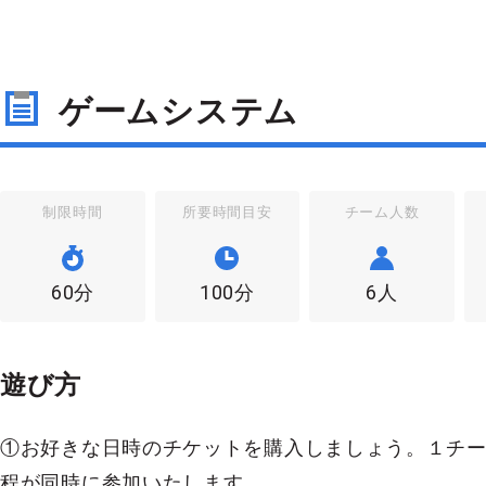
ゲームシステム
制限時間
所要時間目安
チーム人数
60分
100分
6人
遊び方
①お好きな日時のチケットを購入しましょう。１チー
程が同時に参加いたします。