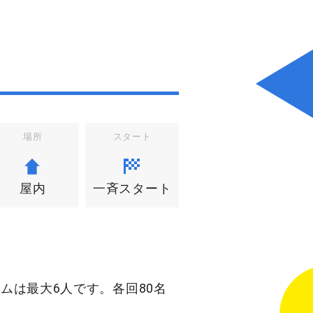
場所
スタート
屋内
一斉スタート
ムは最大6人です。各回80名