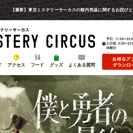
【重要】東京ミステリーサーカスの館内気温に関するお詫びと
平日
11:30〜22:0
土日祝
9:20〜22:
休館日
ド
アクセス
フード
グッズ
よくある質問