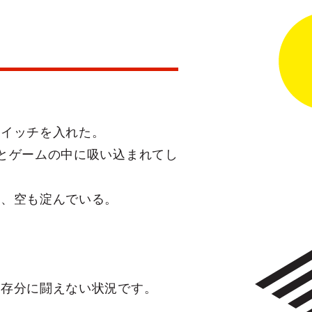
スイッチを入れた。
とゲームの中に吸い込まれてし
く、空も淀んでいる。
て存分に闘えない状況です。