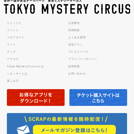
トピックス
注意事項
イベント
利用制限
フロアガイド
よくある質問
フード
貸切プラン
グッズ
プレスリリース
アクセス
プライバシーポリシー
Tokyo Mystery Circusとは
採用情報
くまっキーとは
お問い合わせ
楽しみ方