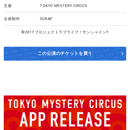
主催
TOKYO MYSTERY CIRCUS
企画制作
SCRAP
©2017 プロジェクトラブライブ！サンシャイン!!
この公演の
チケットを買う