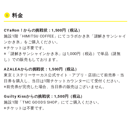
料金
CYaRon！からの挑戦状：1,500円（税込）
施設1階「HIMITSU COFFEE」にてコラボかき氷「謎解きサンシャイ
ンかき氷」をご購入ください。
※チケットは不要です。
※「謎解きサンシャインかき氷」は1,000円（税込）で単品（謎無
し）での販売もしております。
AZALEAからの挑戦状：1,500円（税込）
東京ミステリーサーカス公式サイト・アプリ・店頭にて前売券・当
日券を購入し、当日は1階チケットカウンターにて受付ください。
※前売券が完売した場合、当日券の販売はございません。
Guilty Kissからの挑戦状：1,500円（税込）
施設1階「TMC GOODS SHOP」にてご購入ください。
※チケットは不要です。