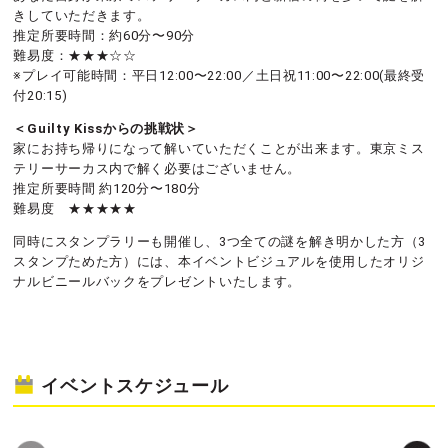
きしていただきます。
推定所要時間：約60分〜90分
難易度：★★★☆☆
※プレイ可能時間：平日12:00〜22:00／土日祝11:00〜22:00(最終受
付20:15)
＜Guilty Kissからの挑戦状＞
家にお持ち帰りになって解いていただくことが出来ます。東京ミス
テリーサーカス内で解く必要はございません。
推定所要時間 約120分〜180分
難易度 ★★★★★
同時にスタンプラリーも開催し、3つ全ての謎を解き明かした方（3
スタンプためた方）には、本イベントビジュアルを使用したオリジ
ナルビニールバックをプレゼントいたします。
イベントスケジュール