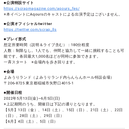
■公演特設サイト
https://scrapmagazine.com/aqours_fes/
※本イベントにAqoursのキャストによる出演予定はございません。
■公演オフィシャルtwitter
https://twitter.com/scrap_lls
■プレイ形式
想定所要時間（説明＆ライブ含む）：180分程度
人数：制限なし。1人でも、仲間と協力して一緒に挑戦することも可
能です。各回最大1,000名ほどが同時に参加できます。
一斉スタート ※会場内を歩き回ります。
■会場
よみうりランド（よみうりランド内らんらんホール特設会場）
〒206-8725 東京都稲城市矢野口4015-1
■開催日程
2022年5月13日(金)~6月5日(日)
※上記期間のうち、開催日は下記の通りとなります。
【5月】13日（金）、14日（土）、15日（日）、21日（土）、22日
（日）、28日（土）、29日（日）
【6月】4日（土）、5日（日）