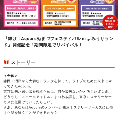
『輝け！Aqoursぬまづフェスティバル in よみうりラン
ド』開催記念！期間限定でリバイバル！
ストーリー
＜全体＞
静岡・沼津から大切なトランクを持って、ライブのために東京にや
ってきたAqours。
東京に来た思い出を残すために、何か出来ないかと考えた彼女達。
どうやら、スクールアイドルにまつわる謎を、東京ミステリーサー
カスに仕掛けていったらしい。
さあ、あなたはAqoursのメンバーが東京ミステリーサーカスに仕掛
けた謎を解くことができるかな？