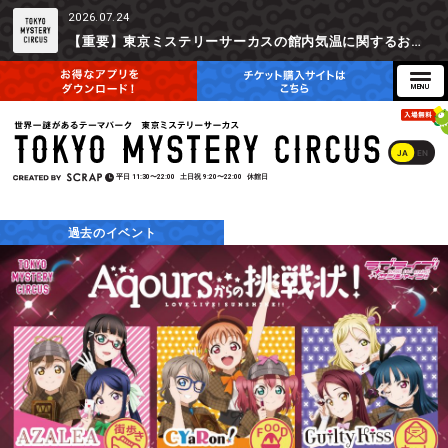
2026.07.24
【重要】東京ミステリーサーカスの館内気温に関するお詫びとご参加辞退時の返金対応について
JA
EN
平日
11:30〜22:00
土日祝
9:20〜22:00
休館日
過去のイベント