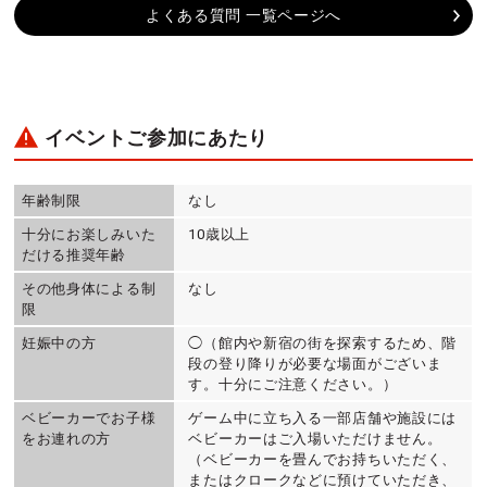
よくある質問 一覧ページへ
イベントご参加にあたり
年齢制限
なし
十分にお楽しみいた
10歳以上
だける推奨年齢
その他身体による制
なし
限
妊娠中の方
◯（館内や新宿の街を探索するため、階
段の登り降りが必要な場面がございま
す。十分にご注意ください。）
ベビーカーでお子様
ゲーム中に立ち入る一部店舗や施設には
をお連れの方
ベビーカーはご入場いただけません。
（ベビーカーを畳んでお持ちいただく、
またはクロークなどに預けていただき、