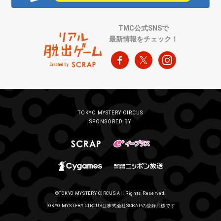
TMC公式SNSで
最新情報をチェック！
TOKYO MYSTERY CIRCUS
SPONSORED BY
©TOKYO MYSTERY CIRCUS All Rights Reserved.
TOKYO MYSTERY CIRCUSは株式会社SCRAPの登録商標です