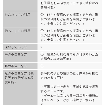
お子様をおんぶや抱っこできる場合のみ
参加可能）
おんぶしての利用
◯（館内や新宿の街を探索するため、階
段の登り降りが必要な場面がございま
す。十分にご注意ください。）
抱っこしての利用
◯（館内や新宿の街を探索するため、階
段の登り降りが必要な場面がございま
す。十分にご注意ください。）
泥酔している方
×
手の不自由な方
◯（補助が可能な健常者の付き添いがあ
る場合のみ参加可能）
耳の不自由な方
〇
足の不自由な方（義
長時間の歩行や階段の登り降りが可能な
足等で歩行がある程
方のみ参加可能
度可能）
・実際に街中を歩き、店舗や施設を周遊
するゲームです。
・ゲーム中に立ち入る一部店舗や施設に
はエレベーターがない施設がございま
す。