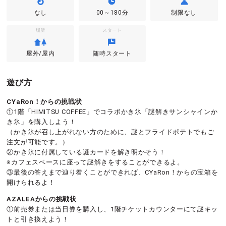
なし
00～180分
制限なし
場所
スタート
屋外/屋内
随時スタート
遊び方
CYaRon！からの挑戦状
①1階「HIMITSU COFFEE」でコラボかき氷「謎解きサンシャインか
き氷」を購入しよう！
（かき氷が召し上がれない方のために、謎とフライドポテトでもご
注文が可能です。）
②かき氷に付属している謎カードを解き明かそう！
※カフェスペースに座って謎解きをすることができるよ。
③最後の答えまで辿り着くことができれば、CYaRon！からの宝箱を
開けられるよ！
AZALEAからの挑戦状
①前売券または当日券を購入し、1階チケットカウンターにて謎キッ
トと引き換えよう！