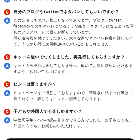
自分のブログやtwitterでネタバレしてもいいですか？
この公演はネタバレ禁止となっております。ブログ、twitter、
facebookでのネタバレになるような発言、ネタバレになるような写
真のアップロードは固くお断りしています。
帰り道も気を付けてください。大きな声でネタバレ内容を話してい
て、うっかり隣に次回参加の方がいるかもしれません。
キットを途中でなくしました。再発行してもらえますか？
キットの再発行は致しておりません。改めてお買い求めいただきま
すよう、お願い申し上げます。
ヒントは貰えますか？
ヒントページをご用意しておりますので、謎解きに詰まった際はご
覧ください。詳しくはキットに記載しております。
子どもや外国人でも楽しめますか？
学校高学年レベルの読み書きができる方でしたら、お子さまでも、
外国の方でも、お楽しみいただけます。