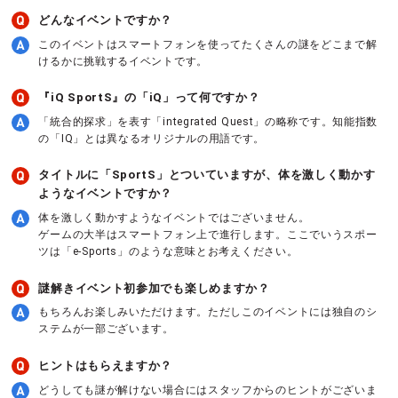
どんなイベントですか？
このイベントはスマートフォンを使ってたくさんの謎をどこまで解
けるかに挑戦するイベントです。
『iQ SportS』の「iQ」って何ですか？
「統合的探求」を表す「integrated Quest」の略称です。知能指数
の「IQ」とは異なるオリジナルの用語です。
タイトルに「SportS」とついていますが、体を激しく動かす
ようなイベントですか？
体を激しく動かすようなイベントではございません。
ゲームの大半はスマートフォン上で進行します。ここでいうスポー
ツは「e-Sports」のような意味とお考えください。
謎解きイベント初参加でも楽しめますか？
もちろんお楽しみいただけます。ただしこのイベントには独自のシ
ステムが一部ございます。
ヒントはもらえますか？
どうしても謎が解けない場合にはスタッフからのヒントがございま