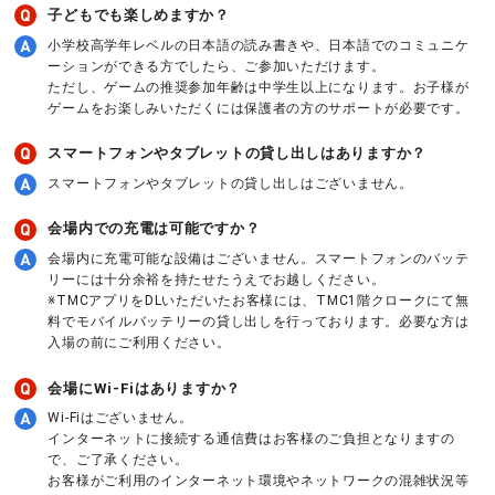
子どもでも楽しめますか？
小学校高学年レベルの日本語の読み書きや、日本語でのコミュニケ
ーションができる方でしたら、ご参加いただけます。
ただし、ゲームの推奨参加年齢は中学生以上になります。お子様が
ゲームをお楽しみいただくには保護者の方のサポートが必要です。
スマートフォンやタブレットの貸し出しはありますか？
スマートフォンやタブレットの貸し出しはございません。
会場内での充電は可能ですか？
会場内に充電可能な設備はございません。スマートフォンのバッテ
リーには十分余裕を持たせたうえでお越しください。
※TMCアプリをDLいただいたお客様には、TMC1階クロークにて無
料でモバイルバッテリーの貸し出しを行っております。必要な方は
入場の前にご利用ください。
会場にWi-Fiはありますか？
Wi-Fiはございません。
インターネットに接続する通信費はお客様のご負担となりますの
で、ご了承ください。
お客様がご利用のインターネット環境やネットワークの混雑状況等