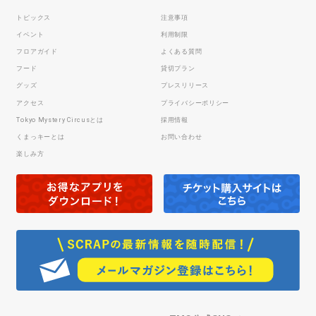
トピックス
注意事項
イベント
利用制限
フロアガイド
よくある質問
フード
貸切プラン
グッズ
プレスリリース
アクセス
プライバシーポリシー
Tokyo Mystery Circusとは
採用情報
くまっキーとは
お問い合わせ
楽しみ方