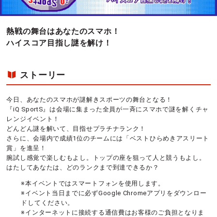
熱戦の舞台はあなたのスマホ！
ハイスコア目指し謎を解け！
ストーリー
今日、あなたのスマホが謎解きスポーツの舞台となる！
『iQ SportS』は会場に集まった全員が一斉にスマホで謎を解くチャ
レンジイベント！
どんどん謎を解いて、目指せプラチナランク！
さらに、会場内で成績1位のチームには「ベストひらめきアスリート
賞」を進呈！
腕試し感覚で楽しむもよし。トップの座を狙って人と競うもよし。
はたしてあなたは、どのランクまで到達できるか？
※本イベントではスマートフォンを使用します。
※イベント当日までに必ずGoogle Chromeアプリをダウンロー
ドしてください。
※インターネットに接続する通信費はお客様のご負担となりま