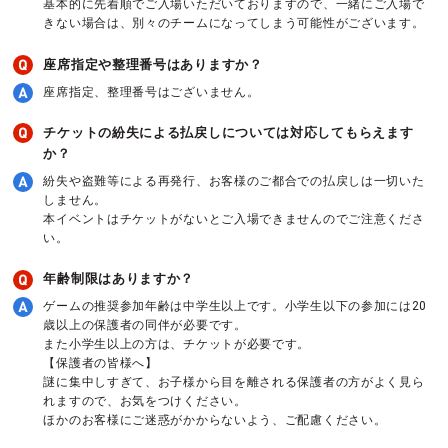
基本的に先着順でご入場いただいておりますので、一緒にご入場で
きない場合は、別々のチームになってしまう可能性がございます。
座席指定や整理番号はありますか？
座席指定、整理番号はございません。
チケットの紛失による払戻しについては対応してもらえます
か？
紛失や盗難等による再発行、お客様のご都合での払戻しは一切いた
しません。
本イベントはチケットがないとご入場できませんのでご注意くださ
い。
年齢制限はありますか？
ゲームの推奨参加年齢は中学生以上です。小学生以下の参加には20
歳以上の保護者の同伴が必要です。
また小学生以上の方は、チケットが必要です。
【保護者の皆様へ】
謎に集中しすぎて、お子様から目を離される保護者の方がよく見ら
れますので、お気をつけください。
ほかのお客様にご迷惑がかからないよう、ご配慮ください。