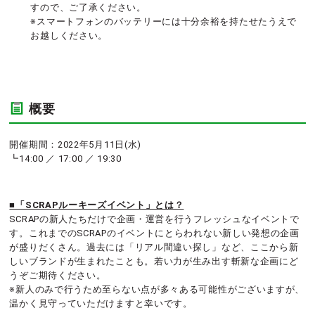
すので、ご了承ください。
※スマートフォンのバッテリーには十分余裕を持たせたうえで
お越しください。
概要
開催期間：2022年5月11日(水)
┗14:00 ／ 17:00 ／ 19:30
■「SCRAPルーキーズイベント」とは？
SCRAPの新人たちだけで企画・運営を行うフレッシュなイベントで
す。これまでのSCRAPのイベントにとらわれない新しい発想の企画
が盛りだくさん。過去には「リアル間違い探し」など、ここから新
しいブランドが生まれたことも。若い力が生み出す斬新な企画にど
うぞご期待ください。
※新人のみで行うため至らない点が多々ある可能性がございますが、
温かく見守っていただけますと幸いです。