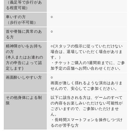
（義足等で歩行があ
る程度可能）
車いすの方
○
（歩行が不可能）
首や脊髄に異常のあ
○
る方
精神障がいをお持ち
○(スタッフの指示に従っていただけない
の方
場合は、退場していただく場合がありま
(本人またはお連れの
す。）
方の申告によって認
・チケットご購入の1週間前までに、ご参
定します)
加予定の店舗へお問い合わせください。
画面酔いしやすい方
○
画面が激しく揺れるような演出はありま
せんので、安心してご参加ください。
その他身体による制
以下に該当される方は、ゲームのすべて
限
の内容をお楽しみいただけない可能性が
ございますので、ご参加いただけませ
ん。
・長時間スマートフォンを操作しつづけ
るのが苦手な方