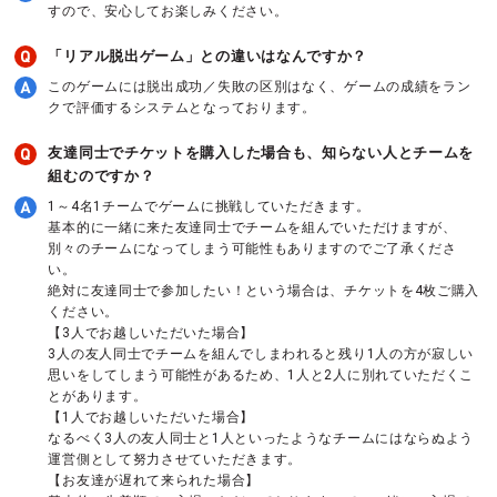
すので、安心してお楽しみください。
「リアル脱出ゲーム」との違いはなんですか？
このゲームには脱出成功／失敗の区別はなく、ゲームの成績をラン
クで評価するシステムとなっております。
友達同士でチケットを購入した場合も、知らない人とチームを
組むのですか？
1～4名1チームでゲームに挑戦していただきます。
基本的に一緒に来た友達同士でチームを組んでいただけますが、
別々のチームになってしまう可能性もありますのでご了承くださ
い。
絶対に友達同士で参加したい！という場合は、チケットを4枚ご購入
ください。
【3人でお越しいただいた場合】
3人の友人同士でチームを組んでしまわれると残り1人の方が寂しい
思いをしてしまう可能性があるため、1人と2人に別れていただくこ
とがあります。
【1人でお越しいただいた場合】
なるべく3人の友人同士と1人といったようなチームにはならぬよう
運営側として努力させていただきます。
【お友達が遅れて来られた場合】