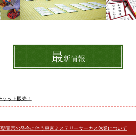
最
新情報
チケット販売！
事態宣言の発令に伴う東京ミステリーサーカス休業について