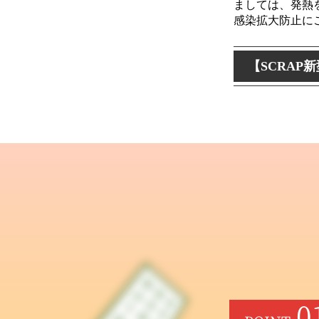
ましては、発熱
感染拡大防止に
【SCRAP
0