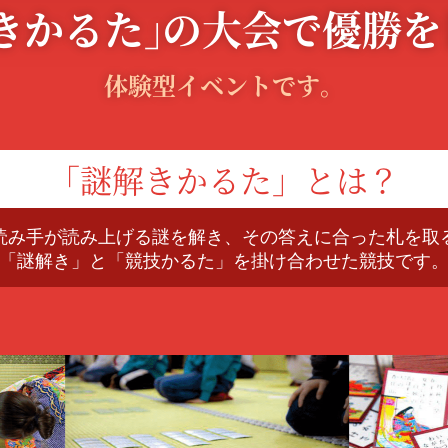
きかるた」
の
大会で優勝を
体験型イベントです。
「謎解きかるた」とは？
読み手が読み上げる謎を解き、その答えに合った札を取
「謎解き」と「競技かるた」を掛け合わせた競技です