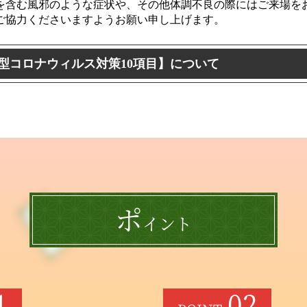
を含む風邪のような症状や、その他体調不良の際にはご来場を
ご協力くださいますようお願い申し上げます。
新型コロナウィルス対策10項目】について
ポ
イント
1
02