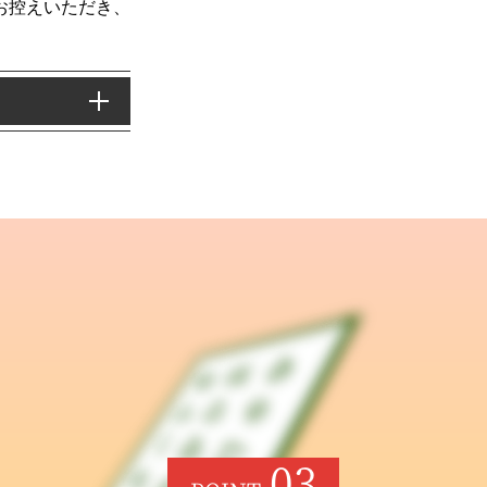
お控えいただき、
03