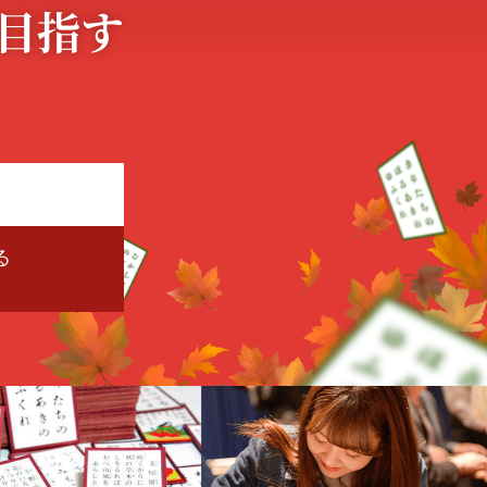
目指す
る
。