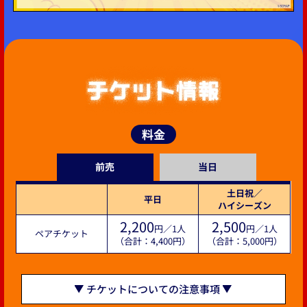
料金
前売
当日
土日祝／
平日
ハイシーズン
2,200
2,500
円／1人
円／1人
ペアチケット
（合計：4,400円）
（合計：5,000円）
チケットについての注意事項