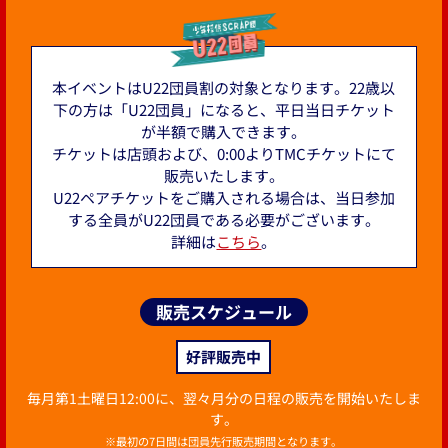
本イベントはU22団員割の対象となります。22歳以
下の方は「U22団員」になると、平日当日チケット
が半額で購入できます。
チケットは店頭および、0:00よりTMCチケットにて
販売いたします。
U22ペアチケットをご購入される場合は、当日参加
する全員がU22団員である必要がございます。
詳細は
こちら
。
販売スケジュール
好評販売中
毎月第1土曜日12:00に、翌々月分の日程の販売を開始いたしま
す。
※最初の7日間は団員先行販売期間となります。