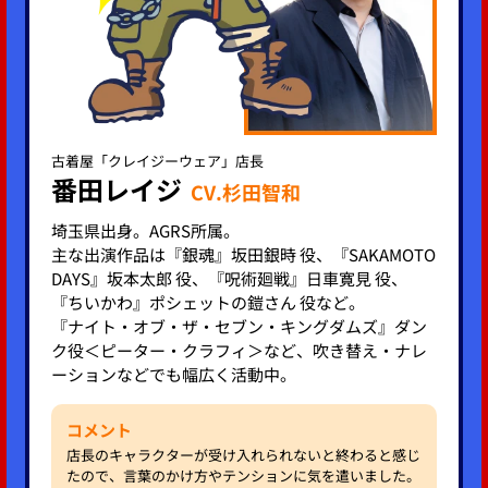
古着屋「クレイジーウェア」店長
番田レイジ
CV.杉田智和
埼玉県出身。AGRS所属。
主な出演作品は『銀魂』坂田銀時 役、『SAKAMOTO
DAYS』坂本太郎 役、『呪術廻戦』日車寛見 役、
『ちいかわ』ポシェットの鎧さん 役など。
『ナイト・オブ・ザ・セブン・キングダムズ』ダン
ク役＜ピーター・クラフィ＞など、吹き替え・ナレ
ーションなどでも幅広く活動中。
コメント
店長のキャラクターが受け入れられないと終わると感じ
たので、言葉のかけ方やテンションに気を遣いました。