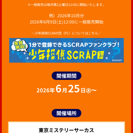
※一般販売は毎月第2土曜日12:00に開始いたします。
例）2026年10月分
2026年8月9日(土)12:00に一般販売開始
＼少年探偵SCRAP団（FC）についてはこちら／
開催期間
6
25
2026年
月
日㊍〜
開催場所
東京ミステリーサーカス