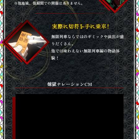
※他地域、他期間での開催はありません。
無限列車ならではのギミックや演出が盛
りだくさん。
他では味わえない無限列車編の物語体
験！
煉獄ナレーションCM