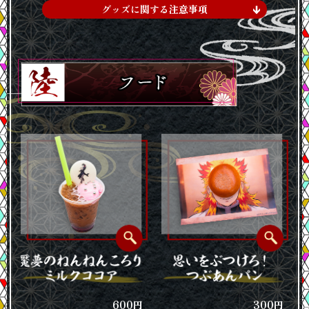
グッズに関する注意事項
600
300
円
円