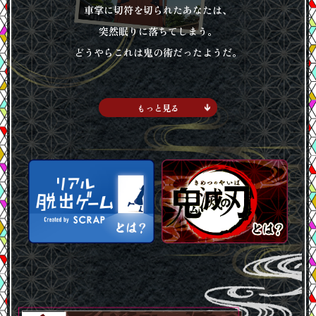
車掌に切符を切られたあなたは、
突然眠りに落ちてしまう。
どうやらこれは鬼の術だったようだ。
もっと見る