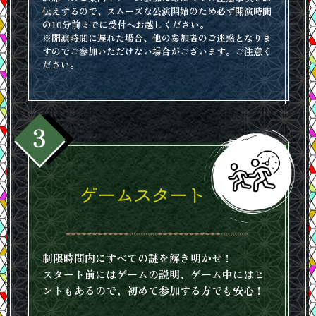
伝えするので、スムーズな公演開始のため必ず開演時間
の10分前までに受付へお越しください。
※開演時間に遅れた場合、他の参加者のご迷惑となりま
すのでご参加いただけない場合がございます。ご注意く
ださい。
制限時間内にすべての謎を解き明かせ！
スタート前にはゲームの説明、ゲーム中にはヒ
ントもあるので、初めて参加する方でも安心！