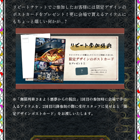
リピートチケットでご参加したお客様には限定デザインの
ポストカードをプレゼント！更に会場で貰えるアイテムに
もちょっと嬉しい何かが...？
※「無限列車さまよう悪夢からの脱出」1回目の参加時に会場で手に
入るアイテムを、2回目以降参加の際に受付スタッフに見せると「限
定デザインポストカード」をお渡しいたします。