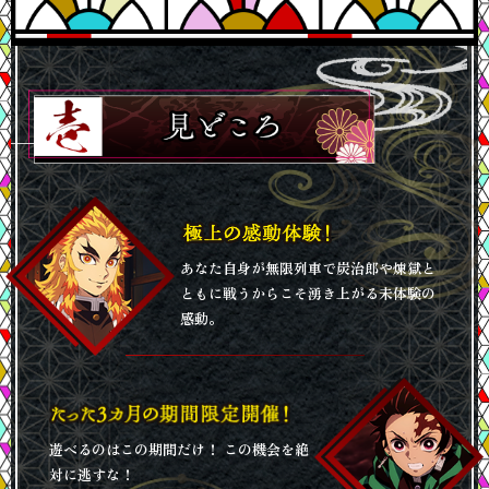
2022.10.18
オリジナルフード販売決定！
2022.10.14
イベント割適用決定！
2022.10.12
オリジナルグッズ販売決定！
2022.08.22
特設サイトオープン
あなた自身が無限列車で炭治郎や煉獄と
ともに戦うからこそ湧き上がる未体験の
感動。
遊べるのはこの期間だけ！ この機会を絶
対に逃すな！