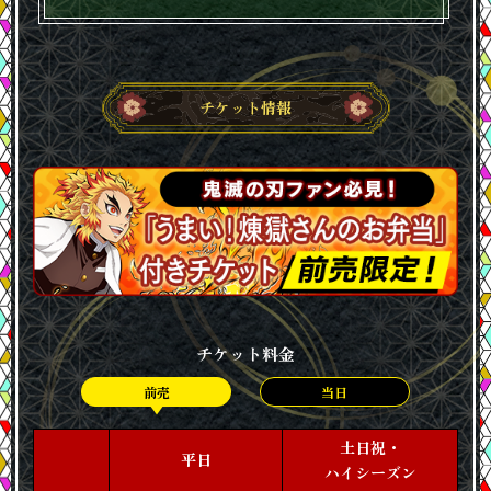
チケット情報
チケット料金
前売
当日
土日祝・
平日
ハイシーズン