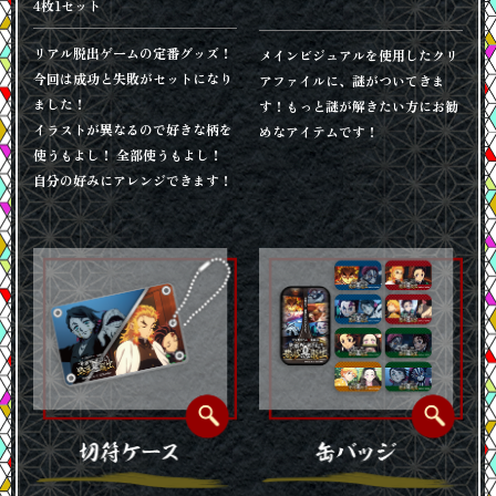
4枚1セット
リアル脱出ゲームの定番グッズ！
メインビジュアルを使用したクリ
今回は成功と失敗がセットになり
アファイルに、謎がついてきま
ました！
す！もっと謎が解きたい方にお勧
イラストが異なるので好きな柄を
めなアイテムです！
使うもよし！ 全部使うもよし！
自分の好みにアレンジできます！