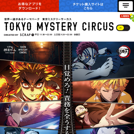
JA
EN
平日
11:30〜22:00
土日祝
9:20〜22:00
休館日