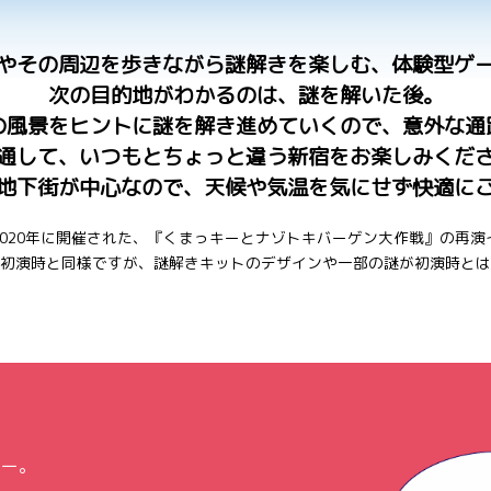
やその周辺を歩きながら謎解きを楽しむ、体験型ゲ
次の目的地がわかるのは、謎を解いた後。
の風景をヒントに謎を解き進めていくので、意外な通
通して、いつもとちょっと違う新宿をお楽しみくだ
地下街が中心なので、天候や気温を気にせず快適に
2020年に開催された、『くまっキーとナゾトキバーゲン大作戦』の再演
初演時と同様ですが、謎解きキットのデザインや一部の謎が初演時とは
キー。