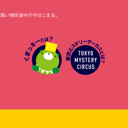
の買い物珍道中が今はじまる。