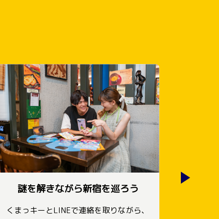
謎を解きながら新宿を巡ろう
くまっキーとLINEで連絡を取りながら、
最後の