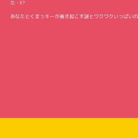
た…!!?
あなたとくまっキーが巻き起こす謎とワクワクいっぱい