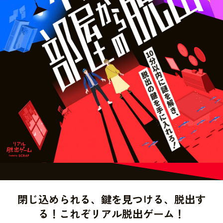
閉じ込められる、鍵を見つける、脱出す
る！これぞリアル脱出ゲーム！