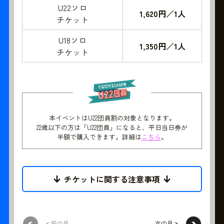
U22ソロ
1,620円／1人
チケット
U18ソロ
1,350円／1人
チケット
本イベントはU22団員割の対象となります。
22歳以下の方は「U22団員」になると、平日当日券が
半額で購入できます。詳細は
こちら
。
チケットに関する注意事項
< 前の月
次の月 >