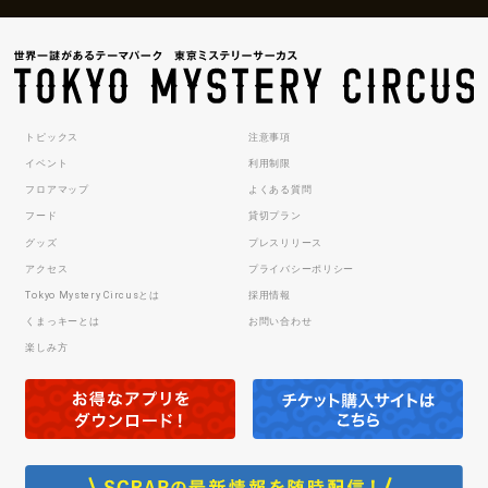
トピックス
注意事項
イベント
利用制限
フロアマップ
よくある質問
フード
貸切プラン
グッズ
プレスリリース
アクセス
プライバシーポリシー
Tokyo Mystery Circusとは
採用情報
くまっキーとは
お問い合わせ
楽しみ方