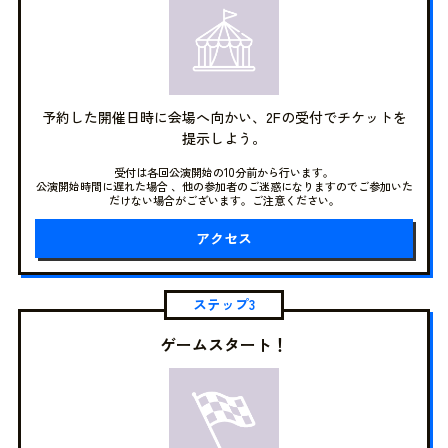
予約した開催日時に会場へ向かい、2Fの受付でチケットを
提示しよう。
受付は各回公演開始の10分前から行います。
公演開始時間に遅れた場合 、他の参加者のご迷惑になりますのでご参加いた
だけない場合がございます。ご注意ください。
アクセス
ステップ3
ゲームスタート！