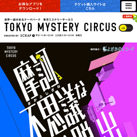
JA
EN
平日
11:30〜22:00
土日祝
9:20〜22:00
休館日