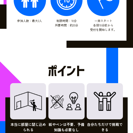
参加人数：最大2人
制限時間：10分
一斉スタート
所要時間：約20分
各回10分前から
受付を開始します。
本当に部屋に閉じ込め
紙やペンは不要、予備
自分たちだけで挑戦で
られる
知識も必要なし
きる