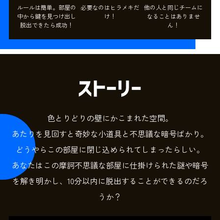
ルールは簡単。部屋の
必要なのはヒラメキだ
他の人と同じチームに
中から鍵を見つけ出し
け！
なることはありませ
脱出できたら成功！
ん！
色とりどりの壁にかこまれた空間。
あたりを見回すと奇妙な小道具と不思議な暗号ばかり。
どうやらこの部屋に閉じ込められてしまったらしい。
あなたはこの摩訶不思議な部屋に仕掛けられた謎や暗号
を解き明かし、10分以内に脱出することができるのだろ
うか？