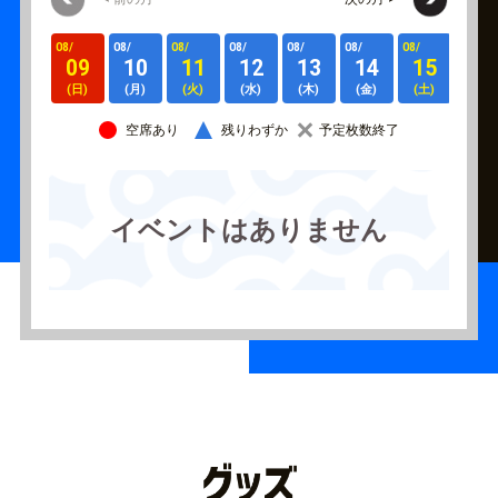
08/
08/
08/
08/
08/
08/
08/
08/
09
10
11
12
13
14
15
16
(日)
(月)
(火)
(水)
(木)
(金)
(土)
(日)
空席あり
残りわずか
予定枚数終了
イベントはありません