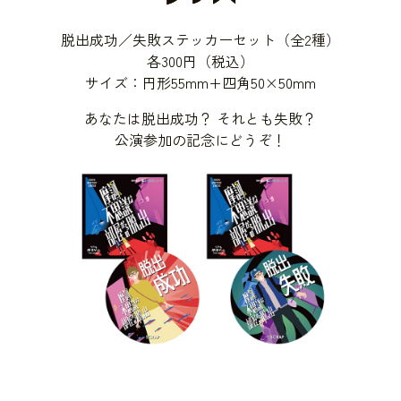
脱出成功／失敗ステッカーセット（全2種）
各300円（税込）
サイズ：円形55mm+四角50×50mm
あなたは脱出成功？ それとも失敗？
公演参加の記念にどうぞ！