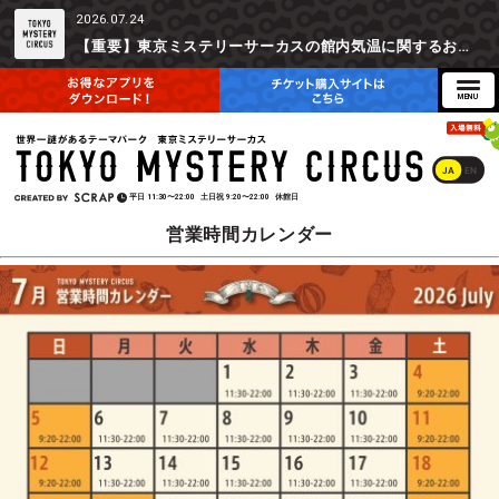
2026.07.24
【重要】東京ミステリーサーカスの館内気温に関するお詫びとご参加辞退時の返金対応について
JA
EN
平日
11:30〜22:00
土日祝
9:20〜22:00
休館日
営業時間カレンダー