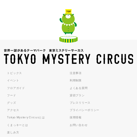
トピックス
注意事項
イベント
利用制限
フロアガイド
よくある質問
フード
貸切プラン
グッズ
プレスリリース
アクセス
プライバシーポリシー
Tokyo Mystery Circusとは
採用情報
くまっキーとは
お問い合わせ
楽しみ方