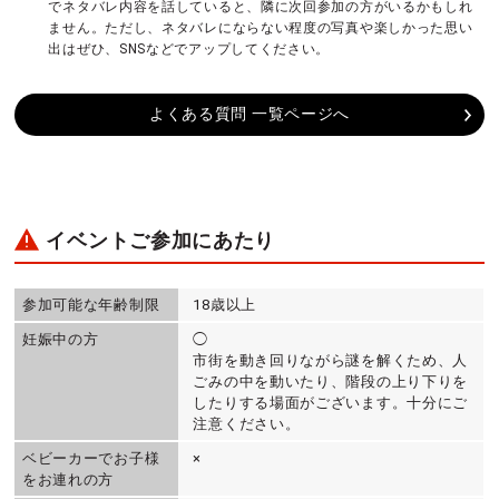
でネタバレ内容を話していると、隣に次回参加の方がいるかもしれ
ません。ただし、ネタバレにならない程度の写真や楽しかった思い
出はぜひ、SNSなどでアップしてください。
よくある質問 一覧ページへ
イベントご参加にあたり
参加可能な年齢制限
18歳以上
妊娠中の方
◯
市街を動き回りながら謎を解くため、人
ごみの中を動いたり、階段の上り下りを
したりする場面がございます。十分にご
注意ください。
ベビーカーでお子様
×
をお連れの方