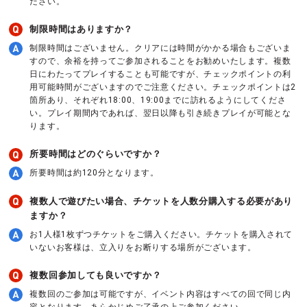
ださい。
制限時間はありますか？
制限時間はございません。クリアには時間がかかる場合もございま
すので、余裕を持ってご参加されることをお勧めいたします。複数
日にわたってプレイすることも可能ですが、チェックポイントの利
用可能時間がございますのでご注意ください。チェックポイントは2
箇所あり、それぞれ18:00、19:00までに訪れるようにしてくださ
い。プレイ期間内であれば、翌日以降も引き続きプレイが可能とな
ります。
所要時間はどのぐらいですか？
所要時間は約120分となります。
複数人で遊びたい場合、チケットを人数分購入する必要があり
ますか？
お1人様1枚ずつチケットをご購入ください。チケットを購入されて
いないお客様は、立入りをお断りする場所がございます。
複数回参加しても良いですか？
複数回のご参加は可能ですが、イベント内容はすべての回で同じ内
容となります。あらかじめご了承の上ご参加ください。