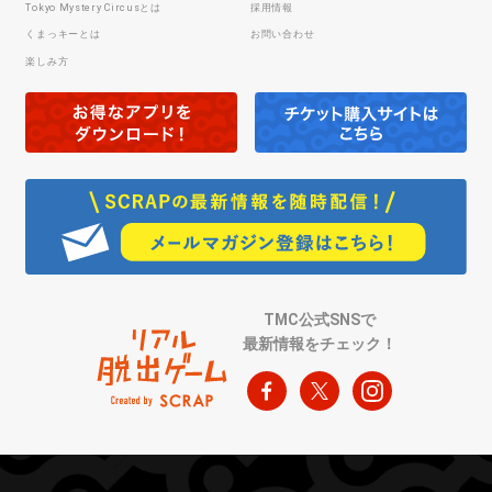
Tokyo Mystery Circusとは
採用情報
くまっキーとは
お問い合わせ
楽しみ方
TMC公式SNSで
最新情報をチェック！