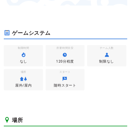
ゲームシステム
制限時間
所要時間目安
チーム人数
なし
120分程度
制限なし
場所
スタート
屋外/屋内
随時スタート
場所