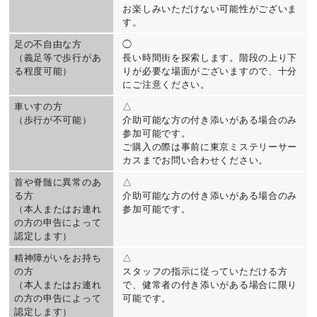
お楽しみいただけない可能性がございま
す。
足の不自由な方
◯
（義足等で歩行があ
長い時間街を探索します。階段の上り下
る程度可能）
りが必要な場面がございますので、十分
にご注意ください。
車いすの方
△
（歩行が不可能）
介助可能な方の付き添いがある場合のみ
参加可能です。
ご購入の際は事前に東京ミステリーサー
カスまでお問い合わせください。
首や脊髄に異常のあ
△
る方
介助可能な方の付き添いがある場合のみ
（本人またはお連れ
参加可能です。
の方の申告によって
認定します）
精神障がいをお持ち
△
の方
スタッフの指示に従っていただける方
（本人またはお連れ
で、健常者の付き添いがある場合に限り
の方の申告によって
可能です。
認定します）