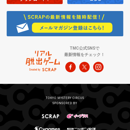
TMC公式SNSで
最新情報をチェック！
TOKYO MYSTERY CIRCUS
SPONSORED BY