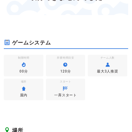
ゲームシステム
制限時間
所要時間目安
チーム人数
00分
120分
最大3人推奨
場所
スタート
屋内
一斉スタート
場所