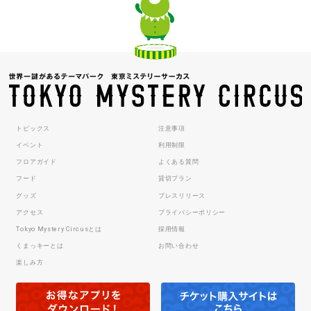
トピックス
注意事項
イベント
利用制限
フロアガイド
よくある質問
フード
貸切プラン
グッズ
プレスリリース
アクセス
プライバシーポリシー
Tokyo Mystery Circusとは
採用情報
くまっキーとは
お問い合わせ
楽しみ方