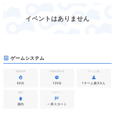
イベントはありません
ゲームシステム
制限時間
所要時間目安
チーム人数
60分
120分
1チーム最大6人
場所
スタート
屋内
一斉スタート