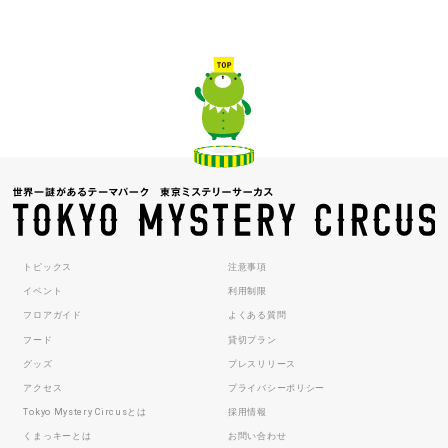
トピックス
注意事項
イベント
利用制限
フロアガイド
よくある質問
フード
貸切プラン
グッズ
プレスリリース
アクセス
プライバシーポリシー
Tokyo Mystery Circusとは
採用情報
くまっキーとは
お問い合わせ