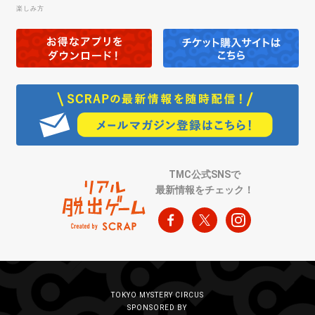
楽しみ方
TMC公式SNSで
最新情報をチェック！
TOKYO MYSTERY CIRCUS
SPONSORED BY