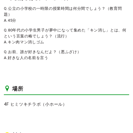
Q.公立の小学校の一時限の授業時間は何分間でしょう？（教育問
題）
A.45分
Q.80年代の小学生男子が夢中になって集めた「キン消し」とは、何
という言葉の略でしょう？（流行）
A.キン肉マン消しゴム
Q.お前、誰が好きなんだよ？（悪ふざけ）
A.好きな人の名前を言う
場所
4F ヒミツキチラボ（小ホール）