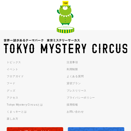
トピックス
注意事項
イベント
利用制限
フロアガイド
よくある質問
フード
貸切プラン
グッズ
プレスリリース
アクセス
プライバシーポリシー
Tokyo Mystery Circusとは
採用情報
くまっキーとは
お問い合わせ
楽しみ方