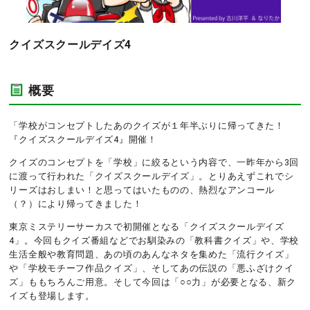
クイズスクールデイズ4
概要
「学校がコンセプトしたあのクイズが１年半ぶりに帰ってきた！
『クイズスクールデイズ4』開催！
クイズのコンセプトを「学校」に絞るという内容で、一昨年から3回
に渡って行われた「クイズスクールデイズ」。とりあえずこれでシ
リーズはおしまい！と思ってはいたものの、熱烈なアンコール
（？）により帰ってきました！
東京ミステリーサーカスで初開催となる「クイズスクールデイズ
4」。今回もクイズ番組などでお馴染みの「教科書クイズ」や、学校
生活全般や教育問題、あの頃のあんなネタを集めた「流行クイズ」
や「学校モチーフ作品クイズ」、そしてあの伝説の「悪ふざけクイ
ズ」ももちろんご用意。そして今回は「○○力」が必要となる、新ク
イズも登場します。