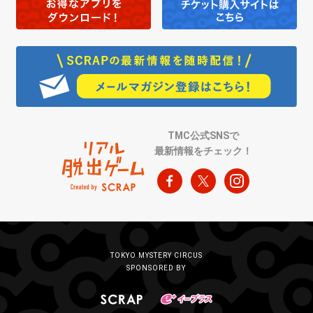
TMC公式SNSで
最新情報をチェック！
TOKYO MYSTERY CIRCUS
SPONSORED BY