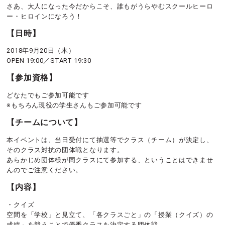
さあ、大人になった今だからこそ、誰もがうらやむスクールヒーロ
ー・ヒロインになろう！
【日時】
2018年9月20日（木）
OPEN 19:00／START 19:30
【参加資格】
どなたでもご参加可能です
※もちろん現役の学生さんもご参加可能です
【チームについて】
本イベントは、当日受付にて抽選等でクラス（チーム）が決定し、
そのクラス対抗の団体戦となります。
あらかじめ団体様が同クラスにて参加する、ということはできませ
んのでご注意ください。
【内容】
・クイズ
空間を「学校」と見立て、「各クラスごと」の「授業（クイズ）の
成績」を競うことで優秀クラスを決定する団体戦