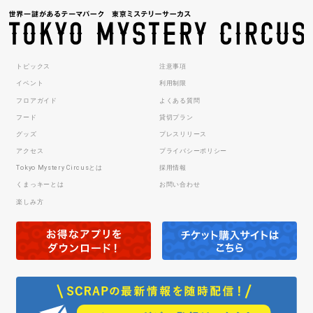
トピックス
注意事項
イベント
利用制限
フロアガイド
よくある質問
フード
貸切プラン
グッズ
プレスリリース
アクセス
プライバシーポリシー
Tokyo Mystery Circusとは
採用情報
くまっキーとは
お問い合わせ
楽しみ方