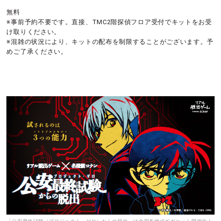
無料
※事前予約不要です。直接、TMC2階探偵フロア受付でキットをお受
け取りください。
※混雑の状況により、キットの配布を制限することがございます。予
めご了承ください。