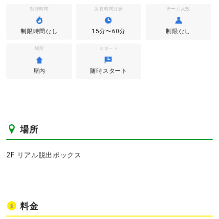
制限時間
所要時間目安
チーム人数
制限時間なし
15分〜60分
制限なし
場所
スタート
屋内
随時スタート
場所
2F リアル脱出ボックス
料金