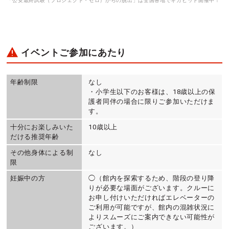
「公安最終試験（プロジェクト・ゼロ）からの脱出」は全国各地でギガヒット開催中！
イベントご参加にあたり
年齢制限
なし
・小学生以下のお客様は、18歳以上の保
護者同伴の場合に限りご参加いただけま
す。
十分にお楽しみいた
10歳以上
だける推奨年齢
その他身体による制
なし
限
妊娠中の方
◯（館内を探索するため、階段の登り降
りが必要な場面がございます。クルーに
お申し付けいただければエレベーターの
ご利用が可能ですが、館内の混雑状況に
よりスムーズにご案内できない可能性が
ございます。）