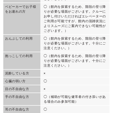
ベビーカーでお子様
◯（館内を探索するため、階段の登り降
をお連れの方
りが必要な場面がございます。クルーに
お申し付けいただければエレベーターの
ご利用が可能ですが、館内の混雑状況に
よりスムーズにご案内できない可能性が
ございます。）
おんぶしての利用
◯（館内を探索するため、階段の登り降
りが必要な場面がございます。十分にご
注意ください。）
抱っこしての利用
◯（館内を探索するため、階段の登り降
りが必要な場面がございます。十分にご
注意ください。）
泥酔している方
×
心臓の弱い方
◯
目の不自由な方
×
手の不自由な方
◯（補助が可能な健常者の付き添いがあ
る場合のみ参加可能）
耳の不自由な方
◯