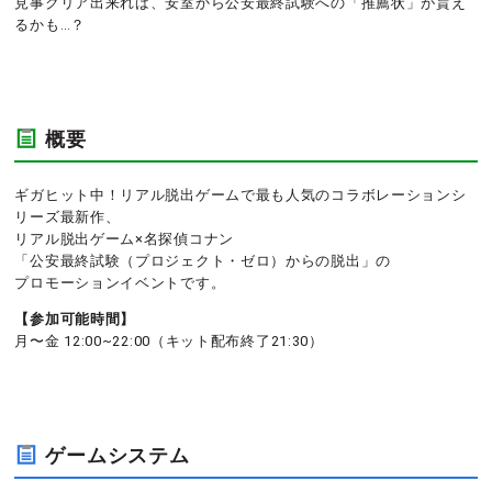
見事クリア出来れば、安室から公安最終試験への「推薦状」が貰え
るかも…？
概要
ギガヒット中！リアル脱出ゲームで最も人気のコラボレーションシ
リーズ最新作、
リアル脱出ゲーム×名探偵コナン
「公安最終試験（プロジェクト・ゼロ）からの脱出」の
プロモーションイベントです。
【参加可能時間】
月〜金 12:00~22:00（キット配布終了21:30）
ゲームシステム