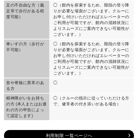
足の不自由な方（義
◯（館内を探索するため、階段の登り降
足等で歩行がある程
りが必要な場面がございます。クルーに
度可能）
お申し付けいただければエレベーターの
ご利用が可能ですが、館内の混雑状況に
よりスムーズにご案内できない可能性が
ございます。）
車いすの方（歩行が
◯（館内を探索するため、階段の登り降
不可能）
りが必要な場面がございます。クルーに
お申し付けいただければエレベーターの
ご利用が可能ですが、館内の混雑状況に
よりスムーズにご案内できない可能性が
ございます。）
首や脊髄に異常のあ
◯
る方
精神障がいをお持ち
◯（クルーの指示に従っていただける方
の方 (本人またはお連
で、健常者の付き添いがある場合）
れの方の申告によっ
て認定します)
利用制限 一覧ページへ