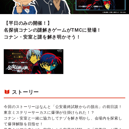
【平日のみの開催！】
名探偵コナンの謎解きゲームがTMCに登場！
コナン・安室と謎を解き明かそう！
ストーリー
今回のストーリーはなんと「公安最終試験からの脱出」の前日談！
東京ミステリーサーカスに爆弾が仕掛けられた！？
コナン・安室と一緒に協力してナゾを解き明かし、会場内を探索し
て爆弾解除を目指せ！