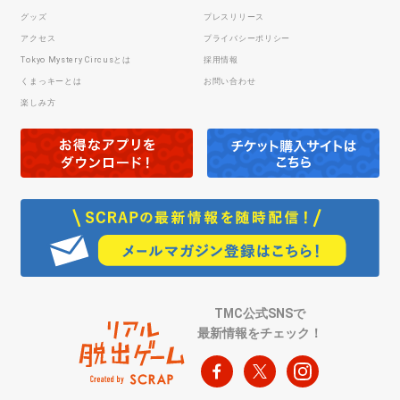
グッズ
プレスリリース
アクセス
プライバシーポリシー
Tokyo Mystery Circusとは
採用情報
くまっキーとは
お問い合わせ
楽しみ方
TMC公式SNSで
最新情報をチェック！