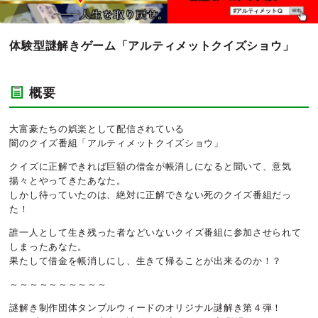
体験型謎解きゲーム「アルティメットクイズショウ」
概要
大富豪たちの娯楽として配信されている
闇のクイズ番組「アルティメットクイズショウ」
クイズに正解できれば巨額の借金が帳消しになると聞いて、意気
揚々とやってきたあなた。
しかし待っていたのは、絶対に正解できない死のクイズ番組だっ
た！
誰一人として生き残った者などいないクイズ番組に参加させられて
しまったあなた。
果たして借金を帳消しにし、生きて帰ることが出来るのか！？
～～～～～～～～～～
謎解き制作団体タンブルウィードのオリジナル謎解き第４弾！