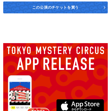
この公演の
チケットを買う