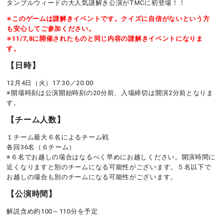
タンブルウィードの大人気謎解き公演がTMCに初登場！！
※このゲームは謎解きイベントです。クイズに自信がないという方
も安心してご参加ください。
※11/7,8に開催されたものと同じ内容の謎解きイベントになりま
す。
【日時】
12月4日（火）17:30／20:00
※開場時刻は公演開始時刻の20分前、入場締切は開演2分前となりま
す。
【チーム人数】
１チーム最大６名によるチーム戦
各回36名（６チーム）
※６名でお越しの場合はなるべく早めにお越しください。開演時間に
近くなりますと別のチームになる可能性がございます。５名以下で
お越しの場合も別のチームになる可能性がございます。
【公演時間】
解説含め約100～110分を予定