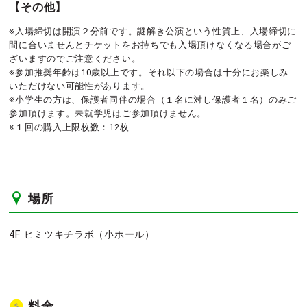
【その他】
※入場締切は開演２分前です。謎解き公演という性質上、入場締切に
間に合いませんとチケットをお持ちでも入場頂けなくなる場合がご
ざいますのでご注意ください。
※参加推奨年齢は10歳以上です。それ以下の場合は十分にお楽しみ
いただけない可能性があります。
※小学生の方は、保護者同伴の場合（１名に対し保護者１名）のみご
参加頂けます。未就学児はご参加頂けません。
※１回の購入上限枚数：12枚
場所
4F ヒミツキチラボ（小ホール）
料金