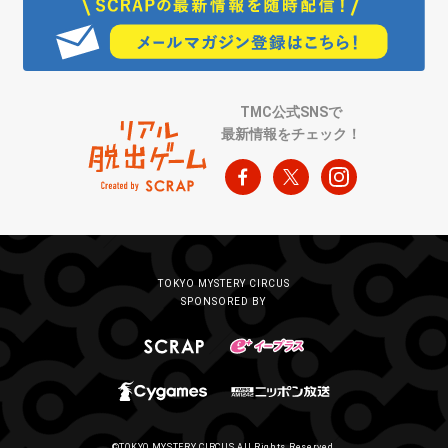
TMC公式SNSで
最新情報をチェック！
TOKYO MYSTERY CIRCUS
SPONSORED BY
©TOKYO MYSTERY CIRCUS All Rights Reserved.