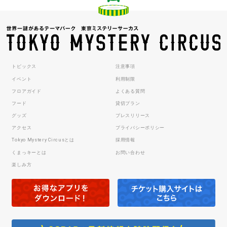
トピックス
注意事項
イベント
利用制限
フロアガイド
よくある質問
フード
貸切プラン
グッズ
プレスリリース
アクセス
プライバシーポリシー
Tokyo Mystery Circusとは
採用情報
くまっキーとは
お問い合わせ
楽しみ方