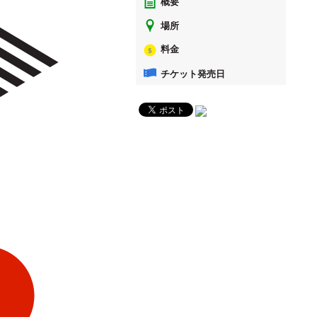
概要
場所
料金
チケット発売日