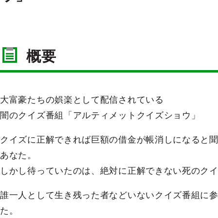
概要
大富豪たちの娯楽として配信されている
闇のクイズ番組「アルティメットクイズショウ」
クイズに正解できれば巨額の借金が帳消しになると
あなた。
しかし待っていたのは、絶対に正解できない死のク
誰一人として生き残った者などいないクイズ番組に
た。