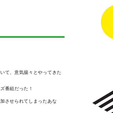
聞いて、意気揚々とやってきた
イズ番組だった！
参加させられてしまったあな