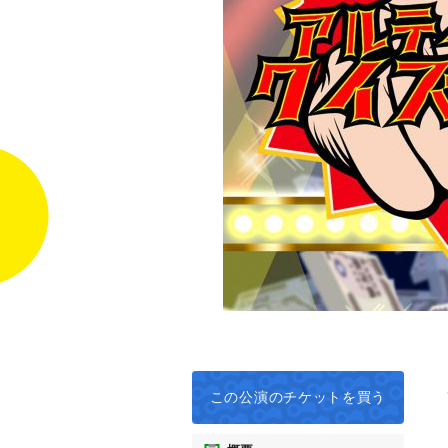
この公演の
チケットを買う