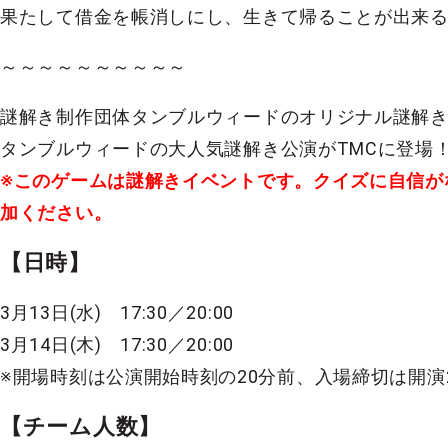
果たして借金を帳消しにし、生きて帰ることが出来
～～～～～～～～～～
謎解き制作団体タンブルウィードのオリジナル謎解
タンブルウィードの大人気謎解き公演がTMCに登場
※このゲームは謎解きイベントです。クイズに自信が
加ください。
【日時】
3月13日(水) 17:30／20:00
3月14日(木) 17:30／20:00
※開場時刻は公演開始時刻の20分前、入場締切は開演
【チーム人数】