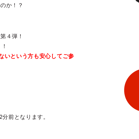
るのか！？
き第４弾！
！！
ないという方も安心してご参
2分前となります。