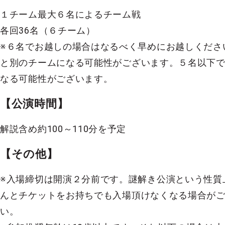
１チーム最大６名によるチーム戦
各回36名（６チーム）
※６名でお越しの場合はなるべく早めにお越しくださ
と別のチームになる可能性がございます。５名以下
なる可能性がございます。
【公演時間】
解説含め約100～110分を予定
【その他】
※入場締切は開演２分前です。謎解き公演という性質
んとチケットをお持ちでも入場頂けなくなる場合が
い。