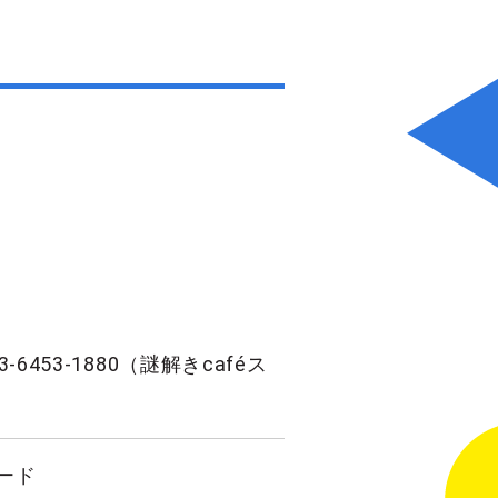
3-6453-1880（謎解きcaféス
ード