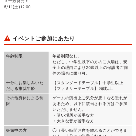
＜一般発売＞
5/11(土)12:00-
イベントご参加にあたり
年齢制限
年齢制限なし。
ただし、中学生以下の方のご入場は、安
全上の理由により20歳以上の保護者ご同
伴の場合に限り可。
十分にお楽しみいた
【スタンダードテーブル】中学生以上
だける推奨年齢
【ファミリーテーブル】9歳以上
その他身体による制
ゲームの演出上ご気分が悪くなる恐れが
限
あるため、以下に該当される方はご参加
いただけません。
・暗い場所が苦手な方
・大きな音が苦手な方
妊娠中の方
◯（長い時間お席を離れることができま