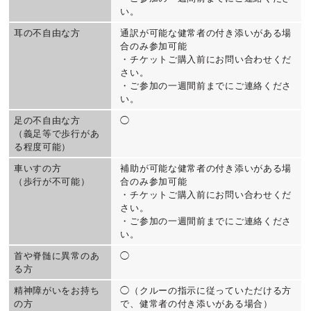
い。
耳の不自由な方
通訳が可能な健常者の付き添いがある場
合のみ参加可能
・チケットご購入前にお問い合わせくだ
さい。
・ご参加の一週間前までにご連絡くださ
い。
足の不自由な方
◯
（義足等で歩行があ
る程度可能）
車いすの方
補助が可能な健常者の付き添いがある場
（歩行が不可能）
合のみ参加可能
・チケットご購入前にお問い合わせくだ
さい。
・ご参加の一週間前までにご連絡くださ
い。
首や脊髄に異常のあ
◯
る方
精神障がいをお持ち
◯（クルーの指示に従っていただける方
の方
で、健常者の付き添いがある場合）