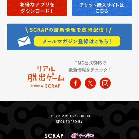
TMC公式SNSで
最新情報をチェック！
TOKYO MYSTERY CIRCUS
SPONSORED BY