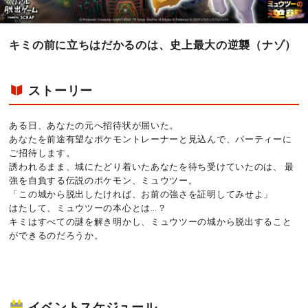
キミの前に立ちはだかるのは、史上最大の逆襲（ナゾ）
ストーリー
ある日、あなたの元へ招待状が届いた。
あなたを前途有望なポケモントレーナーと見込んで、パーティーに
ご招待します。
誘われるまま、城にたどり着いたあなたを待ち受けていたのは、 最
強を自負する伝説のポケモン、ミュウツー。
「この城から脱出したければ、お前の強さを証明してみせよ」
はたして、ミュウツーの本心とは…？
キミはすべての謎を解き明かし、ミュウツーの城から脱出すること
ができるのだろうか。
イベントスケジュール