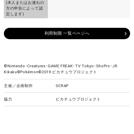
(本人またはお連れの
方の申告によって認
定します)
利用制限 一覧ページへ
©Nintendo･Creatures･GAME FREAK･TV Tokyo･ShoPro･JR
Kikaku©Pokémon©2019 ピカチュウプロジェクト
主催／企画制作
SCRAP
協力
ピカチュウプロジェクト