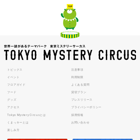
トピックス
注意事項
イベント
利用制限
フロアガイド
よくある質問
フード
貸切プラン
グッズ
プレスリリース
アクセス
プライバシーポリシー
Tokyo Mystery Circusとは
採用情報
くまっキーとは
お問い合わせ
楽しみ方