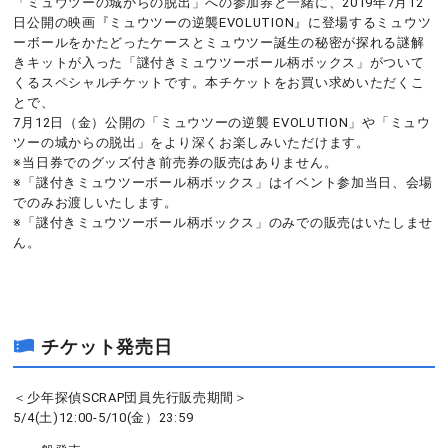
「ミュウツーの城からの脱出」への参加券と一緒に、2019年7月12
日公開の映画『ミュウツーの逆襲EVOLUTION』に登場するミュウツ
ーボールをかたどったケースとミュウツー誕生の秘密が探れる謎解
きキットが入った「謎付きミュウツーボール柄ボックス」がついて
くるスペシャルチケットです。本チケットをお買い求めいただくこ
とで、
7月12日（金）公開の「ミュウツーの逆襲 EVOLUTION」や「ミュウ
ツーの城からの脱出」をより深くお楽しみいただけます。
※当日券でのグッズ付き前売券の販売はありません。
※「謎付きミュウツーボール柄ボックス」はイベント参加当日、会場
でのみお渡しいたします。
※「謎付きミュウツーボール柄ボックス」のみでの販売はいたしませ
ん。
チケット発売日
＜少年探偵SCRAP団員先行販売期間＞
5/4(土)12:00-5/10(金）23:59