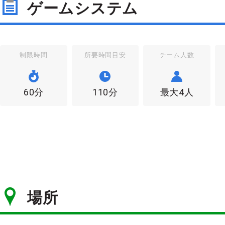
ゲームシステム
制限時間
所要時間目安
チーム人数
60分
110分
最大4人
場所