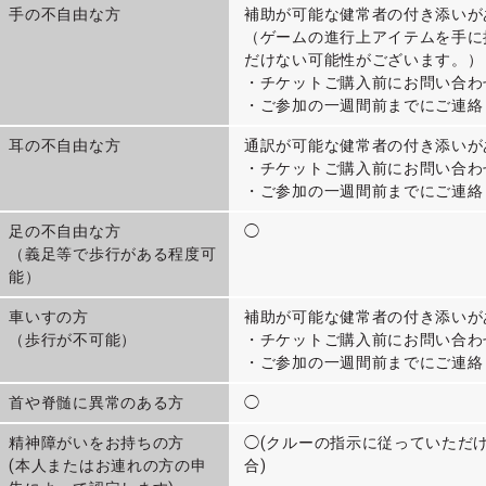
手の不自由な方
補助が可能な健常者の付き添いが
（ゲームの進行上アイテムを手に
だけない可能性がございます。）
・チケットご購入前にお問い合わ
・ご参加の一週間前までにご連絡
耳の不自由な方
通訳が可能な健常者の付き添いが
・チケットご購入前にお問い合わ
・ご参加の一週間前までにご連絡
足の不自由な方
◯
（義足等で歩行がある程度可
能）
車いすの方
補助が可能な健常者の付き添いが
（歩行が不可能）
・チケットご購入前にお問い合わ
・ご参加の一週間前までにご連絡
首や脊髄に異常のある方
◯
精神障がいをお持ちの方
◯(クルーの指示に従っていただ
(本人またはお連れの方の申
合)