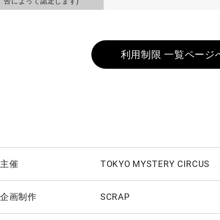
告によって認定します)
利用制限 一覧ページ
主催
TOKYO MYSTERY CIRCUS
企画制作
SCRAP