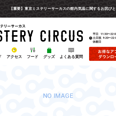
【重要】東京ミステリーサーカスの館内気温に関するお詫びと
平日
11:30〜22:0
土日祝
9:20〜22:
休館日
ド
アクセス
フード
グッズ
よくある質問
NO IMAGE