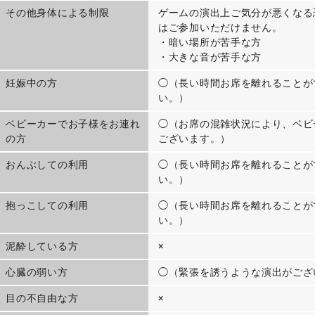
その他身体による制限
ゲームの演出上ご気分が悪くなる
はご参加いただけません。
・暗い場所が苦手な方
・大きな音が苦手な方
妊娠中の方
◯（長い時間お席を離れることが
い。）
ベビーカーでお子様をお連れ
◯（お席の混雑状況により、ベビ
の方
ございます。）
おんぶしての利用
◯（長い時間お席を離れることが
い。）
抱っこしての利用
◯（長い時間お席を離れることが
い。）
泥酔している方
×
心臓の弱い方
◯（緊張を誘うような演出がござ
目の不自由な方
×