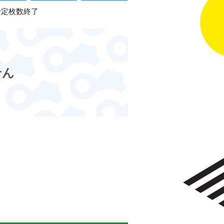
予定枚数終了
せん