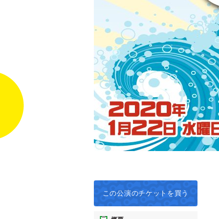
この公演の
チケットを買う