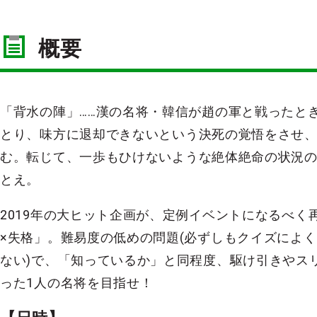
概要
「背水の陣」……漢の名将・韓信が趙の軍と戦ったと
とり、味方に退却できないという決死の覚悟をさせ
む。転じて、一歩もひけないような絶体絶命の状況
とえ。
2019年の大ヒット企画が、定例イベントになるべく
×失格」。難易度の低めの問題(必ずしもクイズによ
ない)で、「知っているか」と同程度、駆け引きやス
った1人の名将を目指せ！