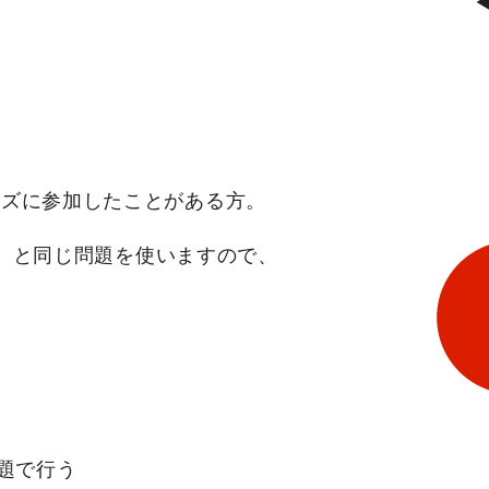
ーズに参加したことがある方。
6』と同じ問題を使いますので、
題で行う