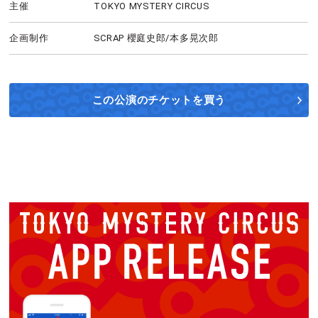
主催
TOKYO MYSTERY CIRCUS
企画制作
SCRAP 櫻庭史郎/本多晃次郎
この公演の
チケットを買う