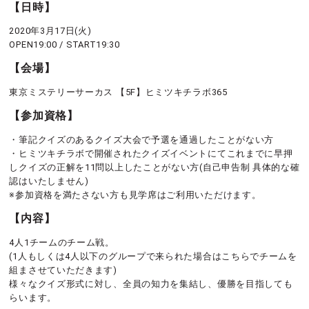
【日時】
2020年3月17日(火)
OPEN19:00 / START19:30
【会場】
東京ミステリーサーカス 【5F】ヒミツキチラボ365
【参加資格】
・筆記クイズのあるクイズ大会で予選を通過したことがない方
・ヒミツキチラボで開催されたクイズイベントにてこれまでに早押
しクイズの正解を11問以上したことがない方(自己申告制 具体的な確
認はいたしません)
※参加資格を満たさない方も見学席はご利用いただけます。
【内容】
4人1チームのチーム戦。
(1人もしくは4人以下のグループで来られた場合はこちらでチームを
組まさせていただきます)
様々なクイズ形式に対し、全員の知力を集結し、優勝を目指しても
らいます。