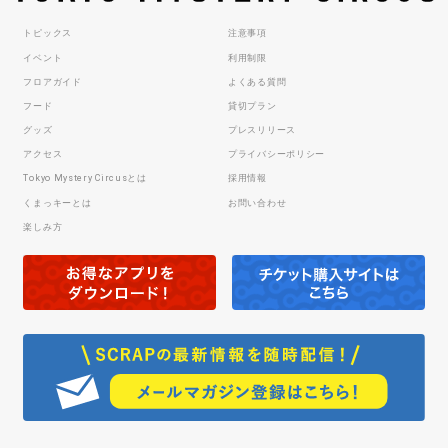
トピックス
注意事項
イベント
利用制限
フロアガイド
よくある質問
フード
貸切プラン
グッズ
プレスリリース
アクセス
プライバシーポリシー
Tokyo Mystery Circusとは
採用情報
くまっキーとは
お問い合わせ
楽しみ方