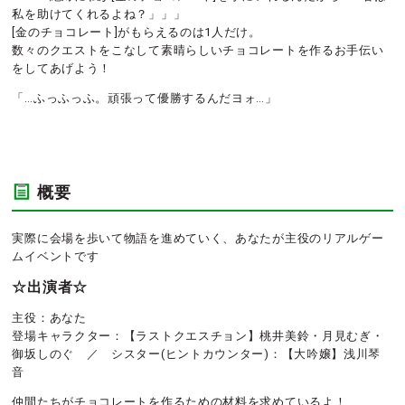
私を助けてくれるよね？」」」
[金のチョコレート]がもらえるのは1人だけ。
数々のクエストをこなして素晴らしいチョコレートを作るお手伝い
をしてあげよう！
「…ふっふっふ。頑張って優勝するんだヨォ…」
概要
実際に会場を歩いて物語を進めていく、あなたが主役のリアルゲー
ムイベントです
☆出演者☆
主役：あなた
登場キャラクター：【ラストクエスチョン】桃井美鈴・月見むぎ・
御坂しのぐ ／ シスター(ヒントカウンター)：【大吟嬢】浅川琴
音
仲間たちがチョコレートを作るための材料を求めているよ！