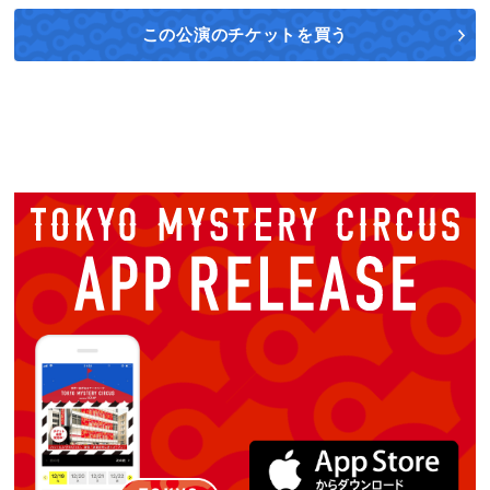
この公演の
チケットを買う