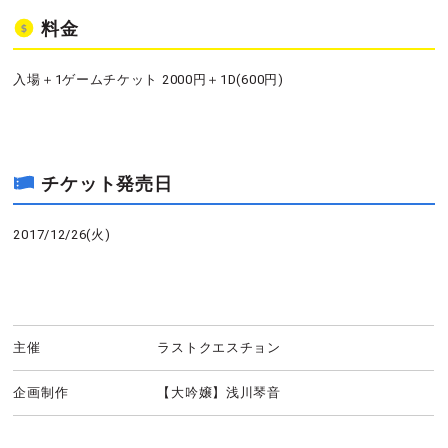
料金
入場＋1ゲームチケット 2000円＋1D(600円)
チケット発売日
2017/12/26(火)
主催
ラストクエスチョン
企画制作
【大吟嬢】浅川琴音