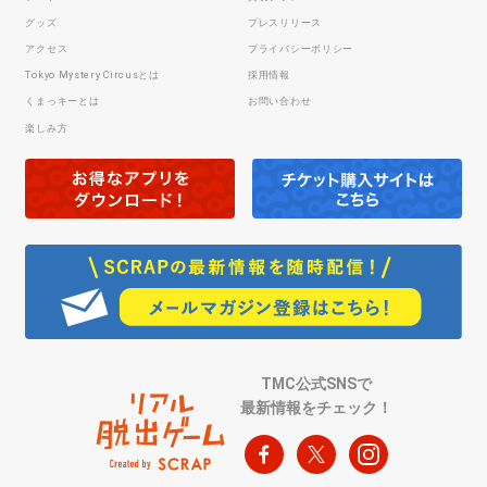
グッズ
プレスリリース
アクセス
プライバシーポリシー
Tokyo Mystery Circusとは
採用情報
くまっキーとは
お問い合わせ
楽しみ方
TMC公式SNSで
最新情報をチェック！