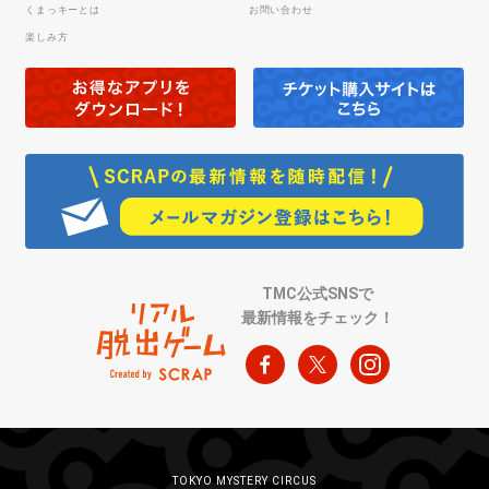
くまっキーとは
お問い合わせ
楽しみ方
TMC公式SNSで
最新情報をチェック！
TOKYO MYSTERY CIRCUS