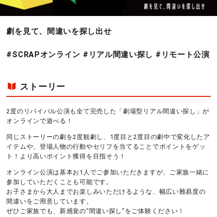
劇を見て、間違いを探し出せ
#SCRAPオンライン #リアル間違い探し #リモート公演
ストーリー
2度のリバイバル公演も全て完売した「劇場型リアル間違い探し」が
オンラインで遊べる！
同じストーリーの劇を2度観劇し、1度目と2度目の劇中で変化したア
イテムや、登場人物の行動やセリフを当てることでポイントをゲッ
ト！より高いポイント獲得を目指そう！
オンライン公演は基本お1人でご参加いただきますが、ご家族一緒に
参加していただくことも可能です。
お子さまから大人までお楽しみいただけるような、幅広い難易度の
間違いをご用意しています。
ぜひご家族でも、新感覚の“間違い探し”をご体験ください！