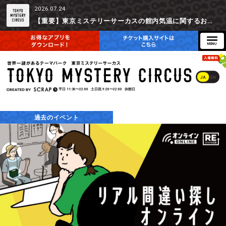
2026.07.24
【重要】東京ミステリーサーカスの館内気温に関するお詫びとご参加辞退時の返金対応について
JA
EN
平日
11:30〜22:00
土日祝
9:20〜22:00
休館日
過去のイベント