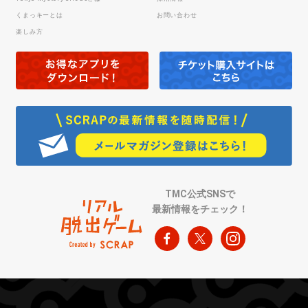
くまっキーとは
お問い合わせ
楽しみ方
TMC公式SNSで
最新情報をチェック！