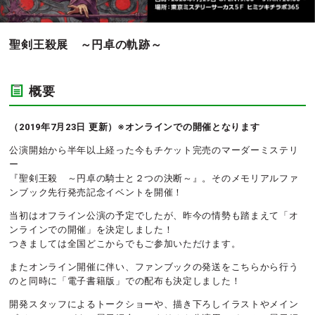
聖剣王殺展 ～円卓の軌跡～
概要
（2019年7月23日 更新）※オンラインでの開催となります
公演開始から半年以上経った今もチケット完売のマーダーミステリ
ー
『聖剣王殺 ～円卓の騎士と２つの決断～』。そのメモリアルファ
ンブック先行発売記念イベントを開催！
当初はオフライン公演の予定でしたが、昨今の情勢も踏まえて「オ
ンラインでの開催」を決定しました！
つきましては全国どこからでもご参加いただけます。
またオンライン開催に伴い、ファンブックの発送をこちらから行う
のと同時に「電子書籍版」での配布も決定しました！
開発スタッフによるトークショーや、描き下ろしイラストやメイン