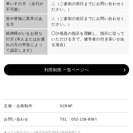
車いすの方 （歩行が
△（ご参加の前日までにお問い合わせく
不可能）
ださい。）
首や脊髄に異常のあ
△（ご参加の前日までにお問い合わせく
る方
ださい。）
精神障がいをお持ち
◯(※係員の指示を理解し、指示に従って
の方 (本人またはお連
いただける方で、健常者の付き添いがあ
れの方の申告によっ
る場合)
て認定します)
利用制限 一覧ページへ
主催・企画制作
SCRAP
お問い合わせ
TEL：052-228-8561
★リアル脱出ゲームは株式会社SCRAPの登録商標です。