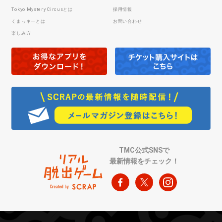
Tokyo Mystery Circusとは
採用情報
くまっキーとは
お問い合わせ
楽しみ方
TMC公式SNSで
最新情報をチェック！