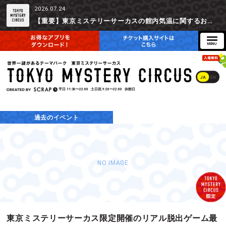
2026.07.24
【重要】東京ミステリーサーカスの館内気温に関するお詫びとご参加辞退時の返金対応について
JA
EN
平日
11:30〜22:00
土日祝
9:20〜22:00
休館日
過去のイベント
NO IMAGE
東京ミステリーサーカス限定開催のリアル脱出ゲーム最