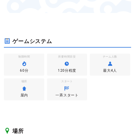
ゲームシステム
制限時間
所要時間目安
チーム人数
60分
120分程度
最大4人
場所
スタート
屋内
一斉スタート
場所