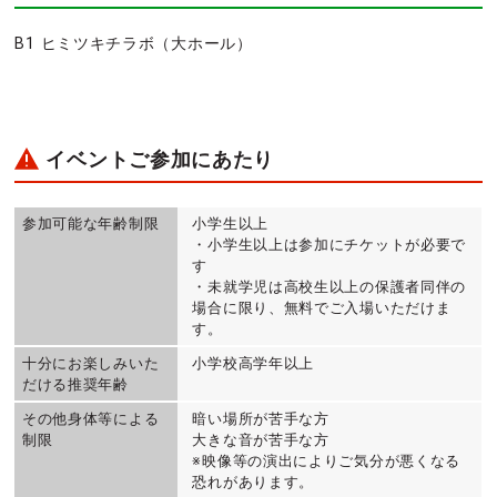
B1 ヒミツキチラボ（大ホール）
イベントご参加にあたり
参加可能な年齢制限
小学生以上
・小学生以上は参加にチケットが必要で
す
・未就学児は高校生以上の保護者同伴の
場合に限り、無料でご入場いただけま
す。
十分にお楽しみいた
小学校高学年以上
だける推奨年齢
その他身体等による
暗い場所が苦手な方
制限
大きな音が苦手な方
※映像等の演出によりご気分が悪くなる
恐れがあります。