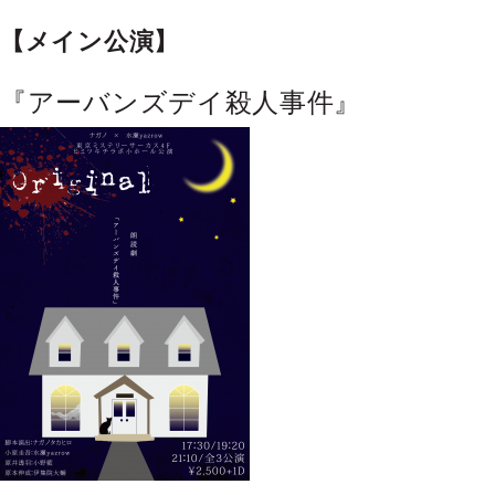
【メイン公演】
『アーバンズデイ殺人事件』