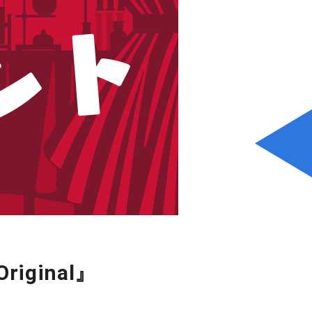
ginal』