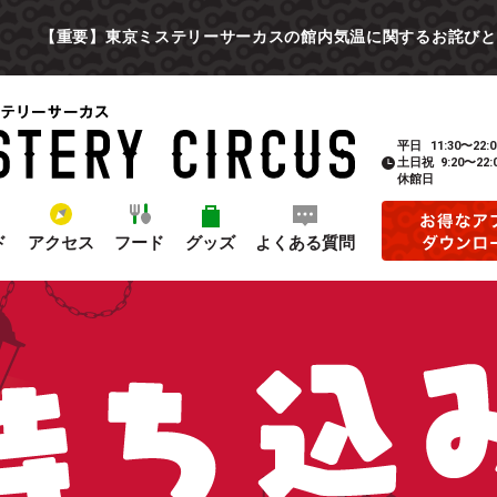
【重要】東京ミステリーサーカスの館内気温に関するお詫びと
平日
11:30〜22:0
土日祝
9:20〜22:
休館日
ド
アクセス
フード
グッズ
よくある質問