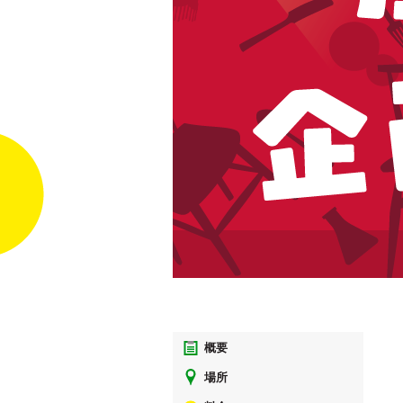
概要
場所