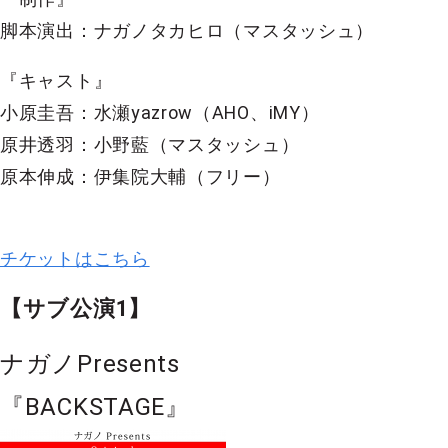
脚本演出：ナガノタカヒロ（マスタッシュ）
『キャスト』
小原圭吾：水瀬yazrow（AHO、iMY）
原井透羽：小野藍（マスタッシュ）
原本伸成：伊集院大輔（フリー）
チケットはこちら
【サブ公演1】
ナガノPresents
『BACKSTAGE』