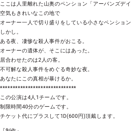
ここは人里離れた山奥のペンション「アーバンズデ
空気もきれいなこの地で
オーナー一人で切り盛りをしている小さなペンショ
しかし。
ある夜、凄惨な殺人事件がおこる。
オーナーの遺体が、そこにはあった。
居合わせたのは2人の客。
不可解な殺人事件をめぐる奇妙な夜。
あなたにこの真相が暴けるか。
******************************
この公演は4人1チームです。
制限時間40分のゲームです。
チケット代にプラスして1D(600円)頂戴します。
『制作』