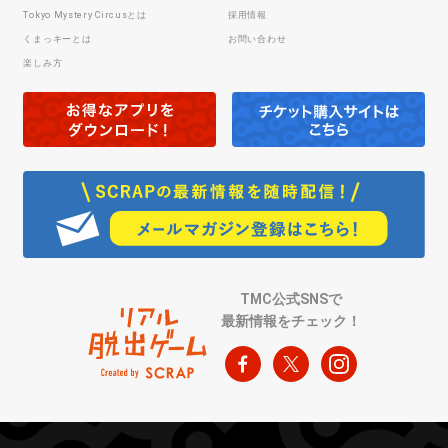
Tokyo Mystery Circusとは
採用情報
くまっキーとは
お問い合わせ
楽しみ方
TMC公式SNSで
最新情報をチェック！