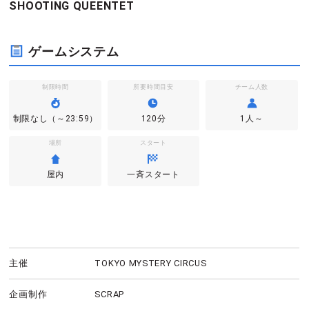
SHOOTING QUEENTET
ゲームシステム
制限時間
所要時間目安
チーム人数
制限なし（～23:59）
120分
1人～
場所
スタート
屋内
一斉スタート
主催
TOKYO MYSTERY CIRCUS
企画制作
SCRAP