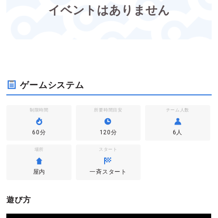
イベントはありません
ゲームシステム
制限時間
所要時間目安
チーム人数
60分
120分
6人
場所
スタート
屋内
一斉スタート
遊び方