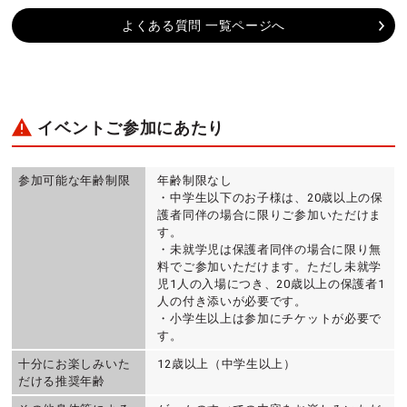
よくある質問 一覧ページへ
イベントご参加にあたり
参加可能な年齢制限
年齢制限なし
・中学生以下のお子様は、20歳以上の保
護者同伴の場合に限りご参加いただけま
す。
・未就学児は保護者同伴の場合に限り無
料でご参加いただけます。ただし未就学
児1人の入場につき、20歳以上の保護者1
人の付き添いが必要です。
・小学生以上は参加にチケットが必要で
す。
十分にお楽しみいた
12歳以上（中学生以上）
だける推奨年齢