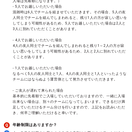
入場は先着順になります。）
- 5人でお越しいただいた場合
混雑時は6人でチームを組ませていただきます。その場合、5人の友
人同士でチームを組んでしまわれると、残り1人の方が寂しい思いを
してしまう可能性があるため、5人でお越しいただいた場合は2人と
3人に別れていただくことがあります。
- 4人でお越しいただいた場合
4人の友人同士でチームを組んでしまわれると残り1～2人の方が寂
しい思いをしてしまう可能性があるため、2人と2人に別れていただ
くことがあります。
- 1人でお越しいただいた場合
なるべく5人の友人同士と1人、4人の友人同士と1人といったような
チームにはならぬよう運営側として努力させていただきます。
- ご友人が遅れて来られた場合
基本的に先着順でご入場していただいておりますので、一緒に入場
出来ない場合は、別々のチームになってしまいます。できるだけ満
足していただけるチーム分けを行いますので、上記をお読みいただ
き、何卒ご理解いただけると幸いです。
年齢制限はありますか？