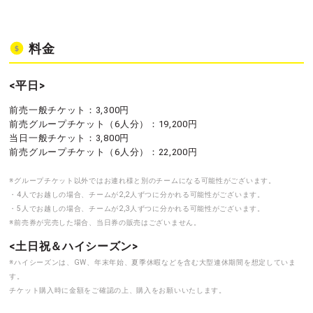
料金
<平日>
前売一般チケット：3,300円
前売グループチケット（6人分）：19,200円
当日一般チケット：3,800円
前売グループチケット（6人分）：22,200円
※グループチケット以外ではお連れ様と別のチームになる可能性がございます。
・4人でお越しの場合、チームが2,2人ずつに分かれる可能性がございます。
・5人でお越しの場合、チームが2,3人ずつに分かれる可能性がございます。
※前売券が完売した場合、当日券の販売はございません。
<土日祝＆ハイシーズン>
※ハイシーズンは、GW、年末年始、夏季休暇などを含む大型連休期間を想定していま
す。
チケット購入時に金額をご確認の上、購入をお願いいたします。