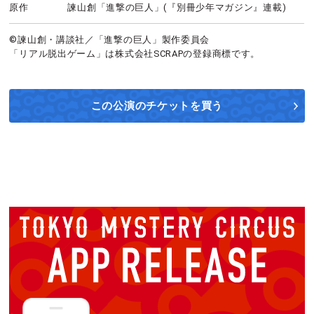
原作
諫山創「進撃の巨人」(『別冊少年マガジン』連載)
©諫山創・講談社／「進撃の巨人」製作委員会
「リアル脱出ゲーム」は株式会社SCRAPの登録商標です。
この公演の
チケットを買う