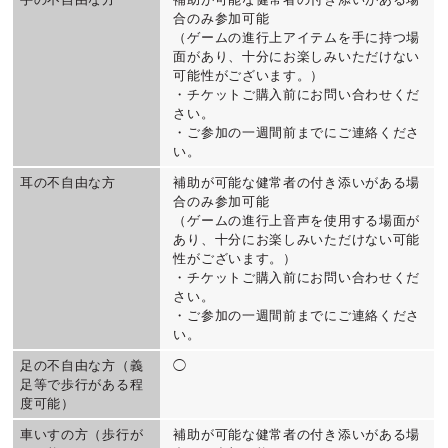
合のみ参加可能
（ゲームの進行上アイテムを手に持つ場
面があり、十分にお楽しみいただけない
可能性がございます。）
・チケットご購入前にお問い合わせくだ
さい。
・ご参加の一週間前までにご連絡くださ
い。
耳の不自由な方
補助が可能な健常者の付き添いがある場
合のみ参加可能
（ゲームの進行上音声を使用する場面が
あり、十分にお楽しみいただけない可能
性がございます。）
・チケットご購入前にお問い合わせくだ
さい。
・ご参加の一週間前までにご連絡くださ
い。
足の不自由な方（義
◯
足等で歩行がある程
度可能）
車いすの方（歩行が
補助が可能な健常者の付き添いがある場