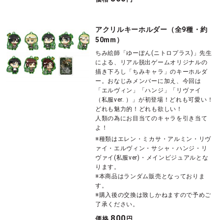
アクリルキーホルダー（全9種・約
50mm）
ちみ絵師「ゆーぽん(ニトロプラス)」先生
による、リアル脱出ゲームオリジナルの
描き下ろし「ちみキャラ」のキーホルダ
ー。おなじみメンバーに加え、今回は
「エルヴィン」「ハンジ」「リヴァイ
（私服ver. ）」が初登場！どれも可愛い！
どれも魅力的！どれも欲しい！
人類の為にお目当てのキャラを引き当て
よ！
※種類はエレン・ミカサ・アルミン・リヴ
ァイ・エルヴィン・サシャ・ハンジ・リ
ヴァイ(私服ver)・メインビジュアルとな
ります。
※本商品はランダム販売となっておりま
す。
※購入後の交換は致しかねますので予めご
了承ください。
800
価格
円