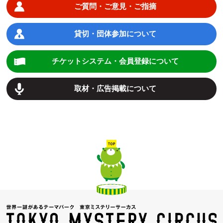
ご質問・ご意見・ご指摘
貸切・団体参加について
チケットシステム・会員登録について
取材・広告掲載について