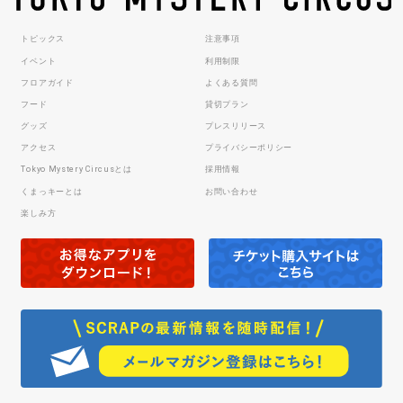
トピックス
注意事項
イベント
利用制限
フロアガイド
よくある質問
フード
貸切プラン
グッズ
プレスリリース
アクセス
プライバシーポリシー
Tokyo Mystery Circusとは
採用情報
くまっキーとは
お問い合わせ
楽しみ方