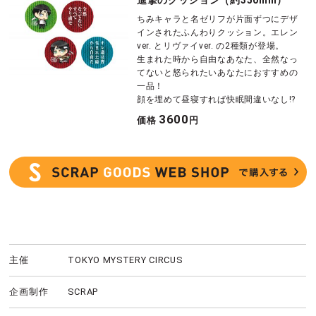
ちみキャラと名ゼリフが片面ずつにデザ
インされたふんわりクッション。エレン
ver. とリヴァイver. の2種類が登場。
生まれた時から自由なあなた、全然なっ
てないと怒られたいあなたにおすすめの
一品！
顔を埋めて昼寝すれば快眠間違いなし!?
3600
価格
円
主催
TOKYO MYSTERY CIRCUS
企画制作
SCRAP