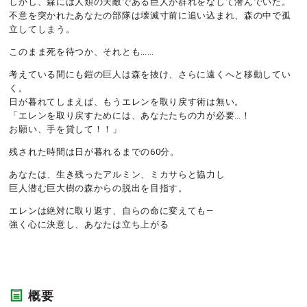
しかし、森には人類の天敵である巨人が群れをなして潜んでいた。
不意を突かれたあなたの部隊は壊滅寸前に追い込まれ、森の中で孤
立してしまう。
このまま死を待つか、それとも……
考えている間にも鎧の巨人は森を抜け、さらに遠くへと移動してい
く。
日が暮れてしまえば、もうエレンを取り戻す術は無い。
「エレンを取り戻すためには、あなたたちの力が必要…！
お願い、手を貸して！！」
残された時間は日が暮れるまでの60分。
あなたは、生き残ったアルミン、ミカサらと協力し
巨人潜む巨大樹の森からの脱出を目指す。
エレンは絶対に取り返す、自らの命に変えても―
強く心に決意し、あなたは立ち上がる
概要