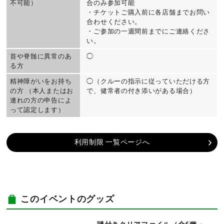
不可能）
合のみ参加可能
・チケットご購入前に各店舗までお問い
合わせください。
・ご参加の一週間前までにご連絡くださ
い。
首や脊髄に異常のあ
◯
る方
精神障がいをお持ち
◯（クルーの指示に従っていただける方
の方 （本人またはお
で、健常者の付き添いがある場合）
連れの方の申告によ
って認定します）
利用制限 一覧ページへ
このイベントのグッズ