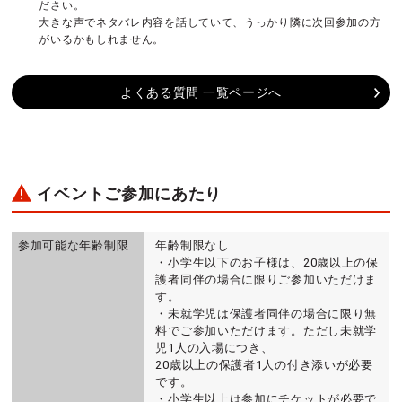
ださい。
大きな声でネタバレ内容を話していて、うっかり隣に次回参加の方
がいるかもしれません。
よくある質問 一覧ページへ
イベントご参加にあたり
参加可能な年齢制限
年齢制限なし
・小学生以下のお子様は、20歳以上の保
護者同伴の場合に限りご参加いただけま
す。
・未就学児は保護者同伴の場合に限り無
料でご参加いただけます。ただし未就学
児1人の入場につき、
20歳以上の保護者1人の付き添いが必要
です。
・小学生以上は参加にチケットが必要で