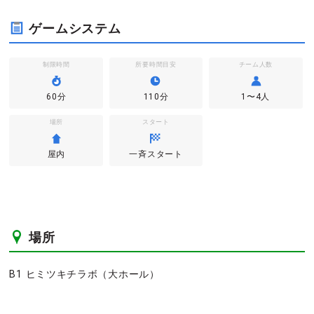
ゲームシステム
制限時間
所要時間目安
チーム人数
60分
110分
1〜4人
場所
スタート
屋内
一斉スタート
場所
B1 ヒミツキチラボ（大ホール）