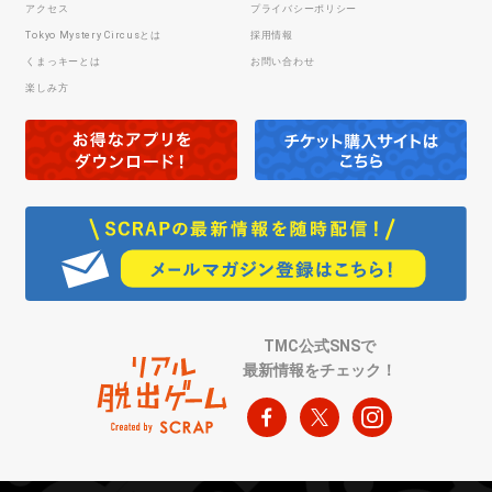
アクセス
プライバシーポリシー
Tokyo Mystery Circusとは
採用情報
くまっキーとは
お問い合わせ
楽しみ方
TMC公式SNSで
最新情報をチェック！