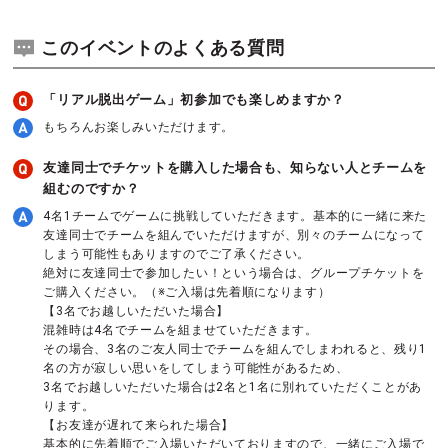
このイベントのよくある質問
「リアル脱出ゲーム」初参加でも楽しめますか？
もちろんお楽しみいただけます。
友達同士でチケットを購入した場合も、知らない人とチームを
組むのですか？
4名1チームでゲームに挑戦していただきます。基本的に一緒に来た
友達同士でチームを組んでいただけますが、別々のチームになって
しまう可能性もありますのでご了承ください。
絶対に友達同士で参加したい！という場合は、グループチケットを
ご購入ください。（※ご入場は先着順になります）
【3名でお越しいただいた場合】
混雑時は4名でチームを組ませていただきます。
その場合、3名のご友人同士でチームを組んでしまわれると、残り1
名の方が寂しい思いをしてしまう可能性があるため、
3名でお越しいただいた場合は2名と1名に別れていただくことがあ
ります。
【お友達が遅れて来られた場合】
基本的に先着順でご入場いただいておりますので、一緒にご入場で