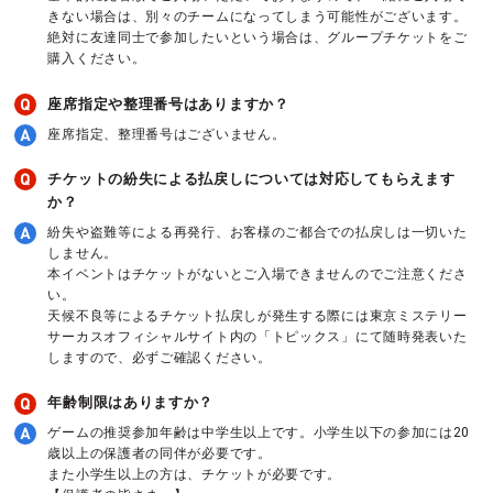
きない場合は、別々のチームになってしまう可能性がございます。
絶対に友達同士で参加したいという場合は、グループチケットをご
購入ください。
座席指定や整理番号はありますか？
座席指定、整理番号はございません。
チケットの紛失による払戻しについては対応してもらえます
か？
紛失や盗難等による再発行、お客様のご都合での払戻しは一切いた
しません。
本イベントはチケットがないとご入場できませんのでご注意くださ
い。
天候不良等によるチケット払戻しが発生する際には東京ミステリー
サーカスオフィシャルサイト内の「トピックス」にて随時発表いた
しますので、必ずご確認ください。
年齢制限はありますか？
ゲームの推奨参加年齢は中学生以上です。小学生以下の参加には20
歳以上の保護者の同伴が必要です。
また小学生以上の方は、チケットが必要です。