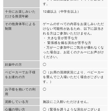
す。
十分にお楽しみいた
12歳以上（中学生以上）
だける推奨年齢
その他身体等による
ゲームのすべての内容をお楽しみいただ
制限
けない可能性があるため、以下に該当さ
れる方はご参加いただけません。
・ 大きな音が苦手な方
・ 緊張感を煽る演出が苦手な方
・万が一ご参加中にご気分が優れなくな
った場合は、お近くのクルーにお声がけ
ください。
妊娠中の方
◯
ベビーカーでお子様
◯（お席の混雑状況により、ベビーカー
をお連れの方
を畳んでご入場いただく場合がございま
す。）
お子様を抱いての利
◯
用
泥酔している方
施設にご入館いただけません。
心臓の弱い方
◯（緊張を誘うような演出がございま