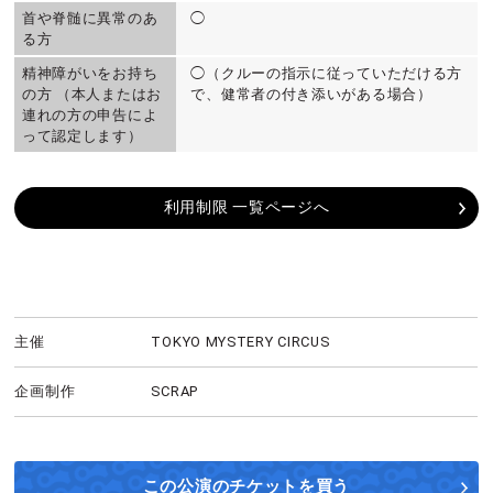
首や脊髄に異常のあ
◯
る方
精神障がいをお持ち
◯（クルーの指示に従っていただける方
の方 （本人またはお
で、健常者の付き添いがある場合）
連れの方の申告によ
って認定します）
利用制限 一覧ページへ
主催
TOKYO MYSTERY CIRCUS
企画制作
SCRAP
この公演の
チケットを買う