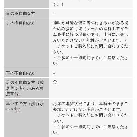
す。）
目の不自由な方
×
手の不自由な方
補助が可能な健常者の付き添いがある場
合のみ参加可能（ゲームの進行上アイテ
ムを手に持つ場面があり、十分にお楽し
みいただけない可能性がございます。）
・チケットご購入前にお問い合わせくだ
さい。
・ご参加の一週間前までにご連絡くださ
い。
耳の不自由な方
☓
足の不自由な方（義
◯
足等で歩行がある程
度可能）
車いすの方（歩行が
お席の混雑状況により、車椅子のままご
不可能）
参加いただけない場合がございます。
・チケットご購入前にお問い合わせくだ
さい。
・ご参加の一週間前までにご連絡くださ
い。