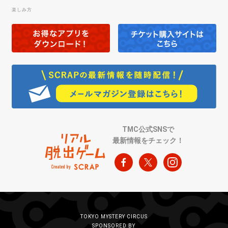
楽しみ方
TMC公式SNSで
最新情報をチェック！
TOKYO MYSTERY CIRCUS
SPONSORED BY