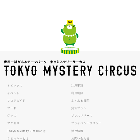
トピックス
注意事項
イベント
利用制限
フロアガイド
よくある質問
フード
貸切プラン
グッズ
プレスリリース
アクセス
プライバシーポリシー
Tokyo Mystery Circusとは
採用情報
くまっキーとは
お問い合わせ