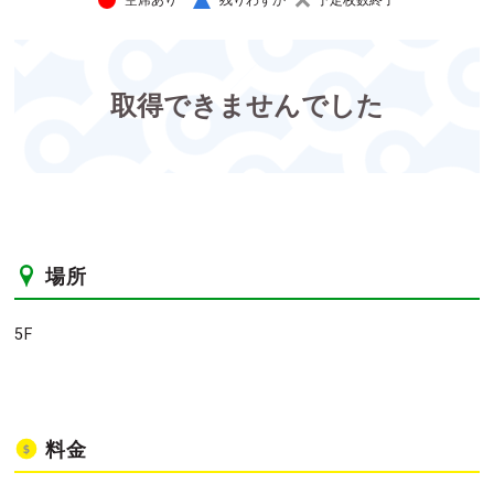
空席あり
残りわずか
予定枚数終了
取得できませんでした
場所
5F
料金