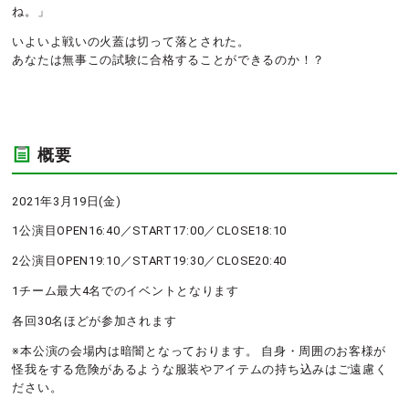
ね。」
いよいよ戦いの火蓋は切って落とされた。
あなたは無事この試験に合格することができるのか！？
概要
2021年3月19日(金)
1公演目OPEN16:40／START17:00／CLOSE18:10
2公演目OPEN19:10／START19:30／CLOSE20:40
1チーム最大4名でのイベントとなります
各回30名ほどが参加されます
※本公演の会場内は暗闇となっております。 自身・周囲のお客様が
怪我をする危険があるような服装やアイテムの持ち込みはご遠慮く
ださい。