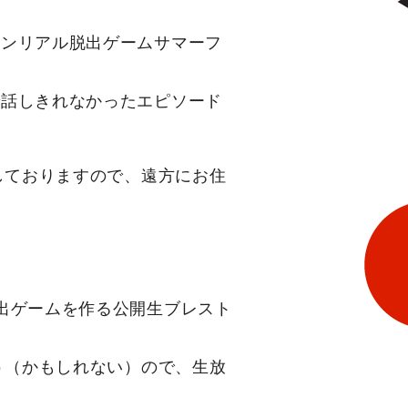
インリアル脱出ゲームサマーフ
で話しきれなかったエピソード
しておりますので、遠方にお住
」
出ゲームを作る公開生ブレスト
う（かもしれない）ので、生放