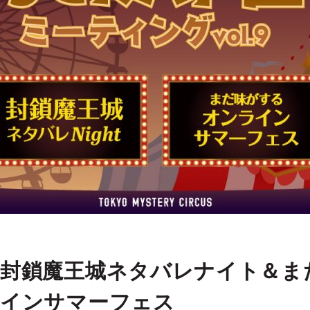
封鎖魔王城ネタバレナイト＆ま
インサマーフェス