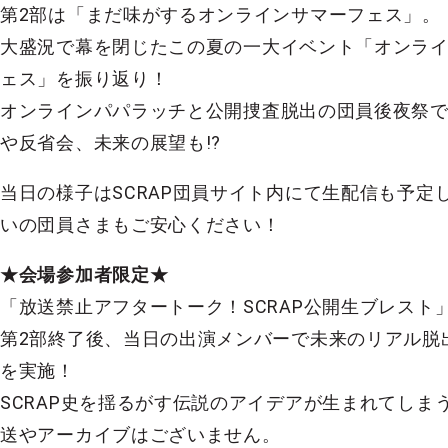
第2部は「まだ味がするオンラインサマーフェス」。
大盛況で幕を閉じたこの夏の一大イベント「オンラ
ェス」を振り返り！
オンラインパパラッチと公開捜査脱出の団員後夜祭
や反省会、未来の展望も!?
当日の様子はSCRAP団員サイト内にて生配信も予定
いの団員さまもご安心ください！
★会場参加者限定★
「放送禁止アフタートーク！SCRAP公開生ブレスト
第2部終了後、当日の出演メンバーで未来のリアル脱
を実施！
SCRAP史を揺るがす伝説のアイデアが生まれてしま
送やアーカイブはございません。