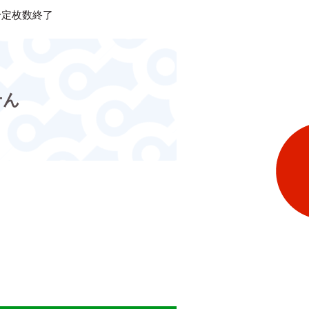
予定枚数終了
せん