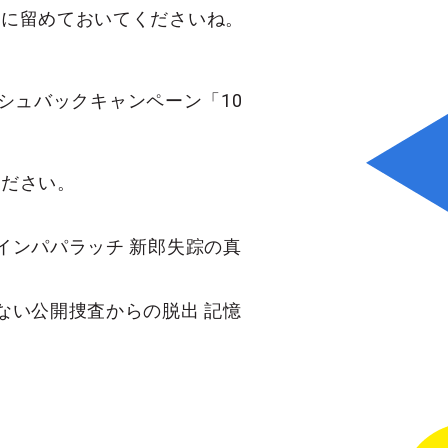
けに留めておいてくださいね。
ッシュバックキャンペーン「10
。
ください。
インパパラッチ 新郎失踪の真
ない公開捜査からの脱出 記憶