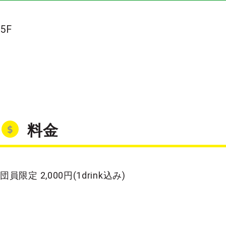
5F
料金
団員限定 2,000円(1drink込み)