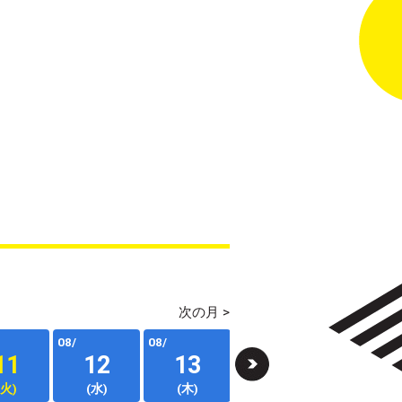
次の月 >
08/
08/
08/
08/
11
12
13
14
15
(火)
(水)
(木)
(金)
(土)