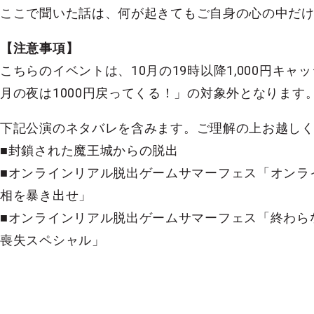
ここで聞いた話は、何が起きてもご自身の心の中だ
【注意事項】
こちらのイベントは、10月の19時以降1,000円キャ
月の夜は1000円戻ってくる！」の対象外となります
下記公演のネタバレを含みます。ご理解の上お越し
■封鎖された魔王城からの脱出
■オンラインリアル脱出ゲームサマーフェス「オンラ
相を暴き出せ」
■オンラインリアル脱出ゲームサマーフェス「終わら
喪失スペシャル」