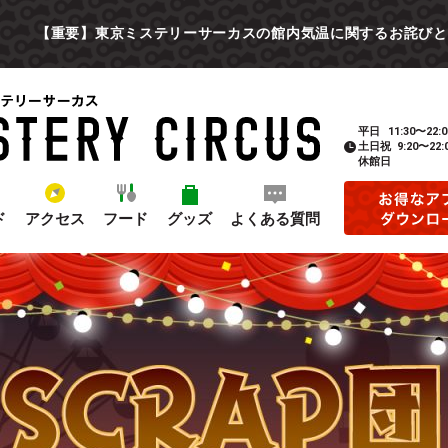
【重要】東京ミステリーサーカスの館内気温に関するお詫びと
平日
11:30〜22:0
土日祝
9:20〜22:
休館日
ド
アクセス
フード
グッズ
よくある質問