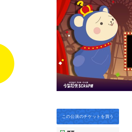
この公演の
チケットを買う