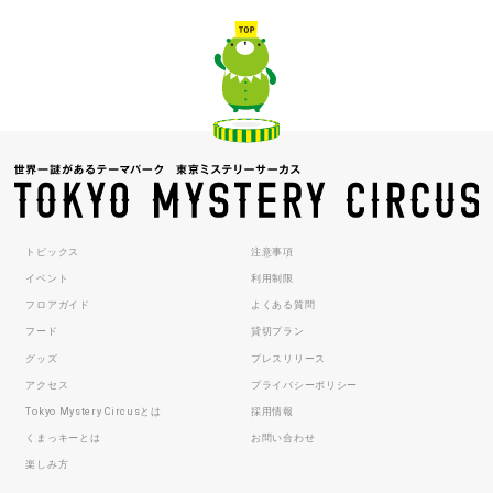
トピックス
注意事項
イベント
利用制限
フロアガイド
よくある質問
フード
貸切プラン
グッズ
プレスリリース
アクセス
プライバシーポリシー
Tokyo Mystery Circusとは
採用情報
くまっキーとは
お問い合わせ
楽しみ方