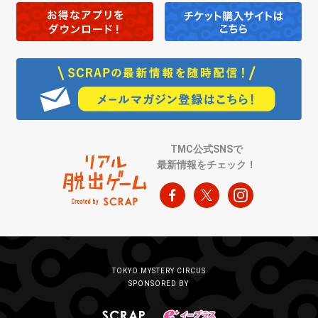
TMC公式SNSで
最新情報をチェック！
TOKYO MYSTERY CIRCUS
SPONSORED BY