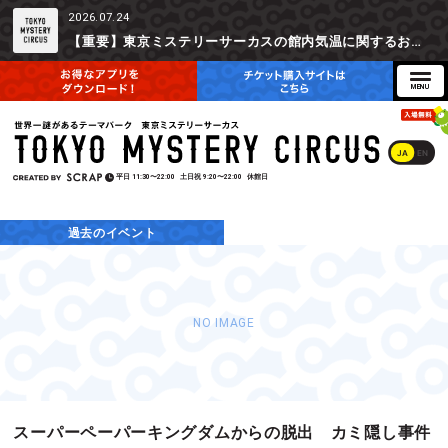
2026.07.24
【重要】東京ミステリーサーカスの館内気温に関するお詫びとご参加辞退時の返金対応について
JA
EN
平日
11:30〜22:00
土日祝
9:20〜22:00
休館日
過去のイベント
NO IMAGE
スーパーペーパーキングダムからの脱出 カミ隠し事件