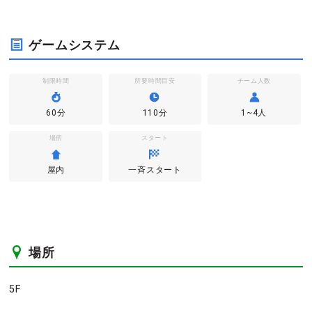
ゲームシステム
制限時間
所要時間目安
チーム人数
60分
110分
1~4人
場所
スタート
屋内
一斉スタート
場所
5F