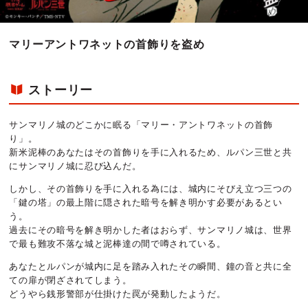
マリーアントワネットの首飾りを盗め
ストーリー
サンマリノ城のどこかに眠る「マリー・アントワネットの首飾
り」。
新米泥棒のあなたはその首飾りを手に入れるため、ルパン三世と共
にサンマリノ城に忍び込んだ。
しかし、その首飾りを手に入れる為には、城内にそびえ立つ三つの
「鍵の塔」の最上階に隠された暗号を解き明かす必要があるとい
う。
過去にその暗号を解き明かした者はおらず、サンマリノ城は、世界
で最も難攻不落な城と泥棒達の間で噂されている。
あなたとルパンが城内に足を踏み入れたその瞬間、鐘の音と共に全
ての扉が閉ざされてしまう。
どうやら銭形警部が仕掛けた罠が発動したようだ。