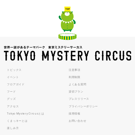
トピックス
注意事項
イベント
利用制限
フロアガイド
よくある質問
フード
貸切プラン
グッズ
プレスリリース
アクセス
プライバシーポリシー
Tokyo Mystery Circusとは
採用情報
くまっキーとは
お問い合わせ
楽しみ方