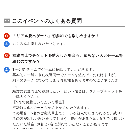
このイベントのよくある質問
「リアル脱出ゲーム」初参加でも楽しめますか？
もちろんお楽しみいただけます。
友達同士でチケットを購入した場合も、知らない人とチームを
組むのですか？
1～6名1チームでゲームに挑戦していただきます。
基本的に一緒に来た友達同士でチームを組んでいただけますが、
別々のチームになってしまう可能性もありますのでご了承くださ
い。
絶対に友達同士で参加したい！という場合は、グループチケットを
ご購入ください。
【5名でお越しいただいた場合】
混雑時は6名でチームを組ませていただきます。
その場合、5名のご友人同士でチームを組んでしまわれると、残り1
名の方が寂しい思いをしてしまう可能性があるため、5名でお越しい
ただいた場合は3名と2名に別れていただくことがあります。