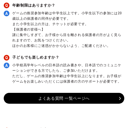
年齢制限はありますか？
ゲームの推奨参加年齢は中学生以上です。小学生以下の参加には20
歳以上の保護者の同伴が必要です。
また小学生以上の方は、チケットが必要です。
【保護者の皆様へ】
謎に集中しすぎて、お子様から目を離される保護者の方がよく見ら
れますので、お気をつけください。
ほかのお客様にご迷惑がかからないよう、ご配慮ください。
子どもでも楽しめますか？
小学校高学年レベルの日本語の読み書きや、日本語でのコミュニケ
ーションができる方でしたら、ご参加いただけます。
ただし、ゲームの推奨参加年齢は中学生以上になります。お子様が
ゲームをお楽しみいただくには保護者の方のサポートが必要です。
よくある質問 一覧ページへ