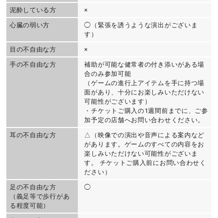
泥酔している方
×
心臓の弱い方
◯（緊張を誘うような演出がございま
す）
目の不自由な方
×
手の不自由な方
補助が可能な健常者の付き添いがある場
合のみ参加可能
（ゲームの進行上アイテムを手に持つ場
面があり、十分にお楽しみいただけない
可能性がございます）
・チケットご購入の1週間前までに、ご参
加予定の店舗へお問い合わせください。
耳の不自由な方
△（映像での演出や音声による案内など
があります。ゲームのすべての内容をお
楽しみいただけない可能性がございま
す。 チケットご購入前にお問い合わせく
ださい）
足の不自由な方
◯
（義足等で歩行があ
る程度可能）