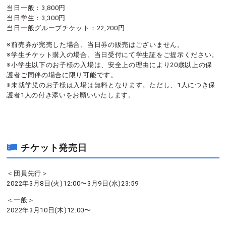
当日一般：3,800円
当日学生：3,300円
当日一般グループチケット：22,200円
※前売券が完売した場合、当日券の販売はございません。
※学生チケット購入の場合、当日受付にて学生証をご提示ください。
※小学生以下のお子様の入場は、安全上の理由により20歳以上の保
護者ご同伴の場合に限り可能です。
※未就学児のお子様は入場は無料となります。ただし、1人につき保
護者1人の付き添いをお願いいたします。
チケット発売日
＜団員先行＞
2022年3月8日(火)12:00〜3月9日(水)23:59
＜一般＞
2022年3月10日(木)12:00〜