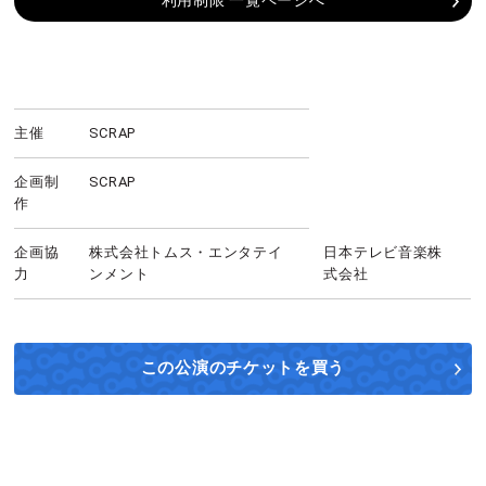
利用制限 一覧ページへ
主催
SCRAP
企画制
SCRAP
作
企画協
株式会社トムス・エンタテイ
日本テレビ音楽株
力
ンメント
式会社
この公演の
チケットを買う