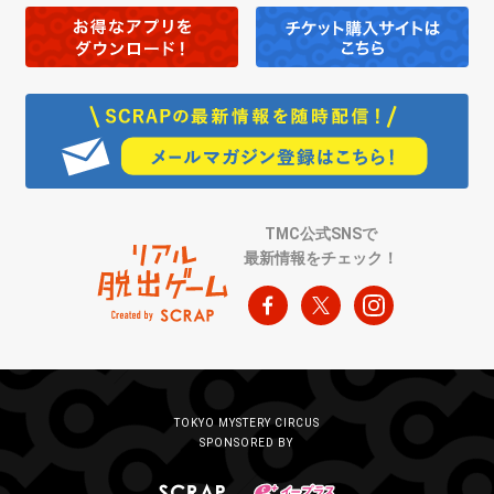
TMC公式SNSで
最新情報をチェック！
TOKYO MYSTERY CIRCUS
SPONSORED BY