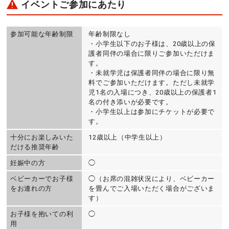
イベントご参加にあたり
参加可能な年齢制限
年齢制限なし
・小学生以下のお子様は、20歳以上の保
護者同伴の場合に限りご参加いただけま
す。
・未就学児は保護者同伴の場合に限り無
料でご参加いただけます。ただし未就学
児1名の入場につき、20歳以上の保護者1
名の付き添いが必要です。
・小学生以上は参加にチケットが必要で
す。
十分にお楽しみいた
12歳以上（中学生以上）
だける推奨年齢
妊娠中の方
◯
ベビーカーでお子様
◯（お席の混雑状況により、ベビーカー
をお連れの方
を畳んでご入場いただく場合がございま
す）
お子様を抱いての利
◯
用