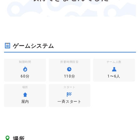
ゲームシステム
制限時間
所要時間目安
チーム人数
60分
110分
1〜6人
場所
スタート
屋内
一斉スタート
場所