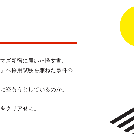
ネマズ新宿に届いた怪文書。
ン」へ採用試験を兼ねた事件の
うに盗もうとしているのか。
験をクリアせよ。