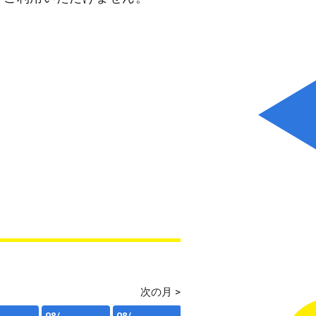
次の月 >
08/
08/
08/
08/