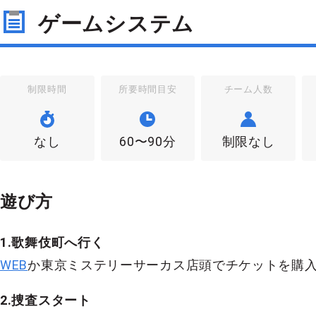
ゲームシステム
制限時間
所要時間目安
チーム人数
なし
60〜90分
制限なし
遊び方
1.歌舞伎町へ行く
WEB
か東京ミステリーサーカス店頭でチケットを購
2.捜査スタート