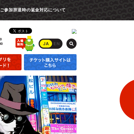
ご参加辞退時の返金対応について
0
JA
EN
00