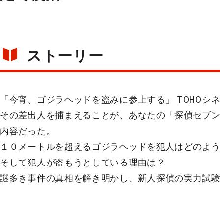
ストーリー
「今宵、ゴジラヘッドを盗みに参上する」 TOHOシ
その差出人を捕まえることが、あなたの「探偵セブ
内容だった。
１０メートルを超えるゴジラヘッドを犯人はどのよ
そして犯人が盗もうとしている理由は？
謎多き事件の真相を解き明かし、新人探偵の実力試