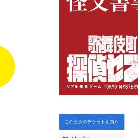
この公演の
チケットを買う