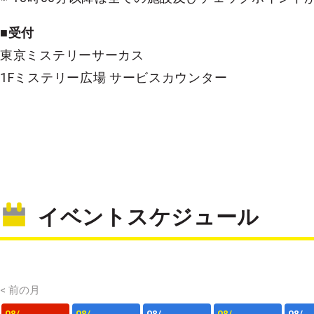
■受付
東京ミステリーサーカス
1Fミステリー広場 サービスカウンター
イベントスケジュール
< 前の月
08/
08/
08/
08/
08/