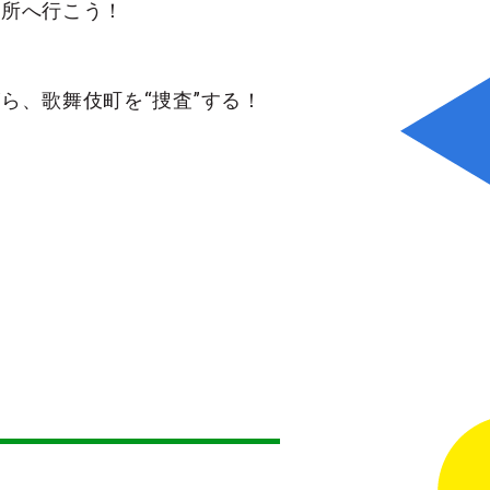
場所へ行こう！
ら、歌舞伎町を“捜査”する！