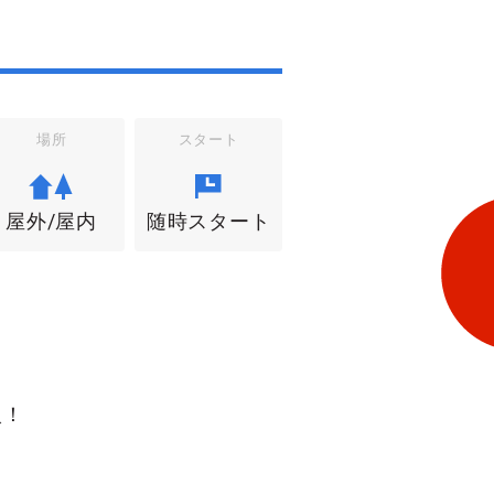
場所
スタート
屋外/屋内
随時スタート
入！