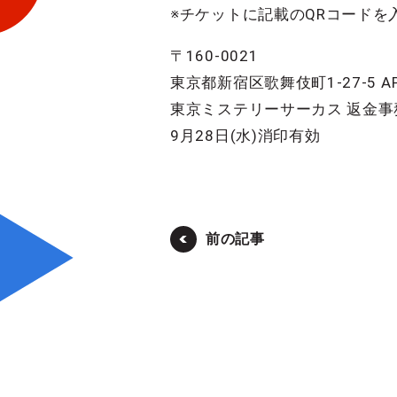
※チケットに記載のQRコード
〒160-0021
東京都新宿区歌舞伎町1-27-5 A
東京ミステリーサーカス 返金事
9月28日(水)消印有効
前の記事