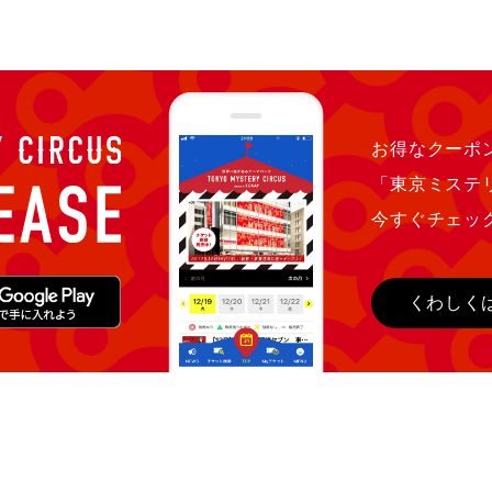
お得なクーポン
「東京ミステ
今すぐチェッ
くわしく