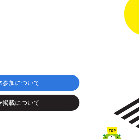
体参加について
告掲載について