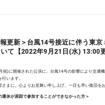
報更新＞台風14号接近に伴う東
て【2022年9月21日(水) 13:0
19日(月祝)に開催された公演に、台風14号の影響により交
を行います。
皆さまに、心よりお見舞い申し上げ、一日も早い復旧を
の運休が原因で参加することができなかった方＞