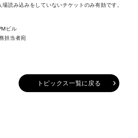
を入場読み込みをしていないチケットのみ有効です。
PMビル
務担当者宛
トピックス一覧に戻る