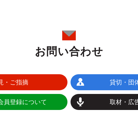
お問い合わせ
見・ご指摘
貸切・団
会員登録について
取材・広