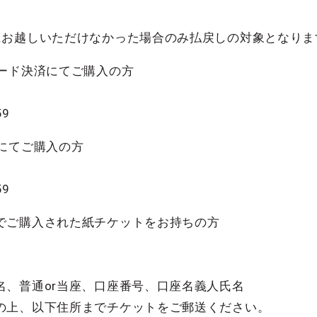
にお越しいただけなかった場合のみ払戻しの対象となりま
カード決済にてご購入の方
59
にてご購入の方
59
でご購入された紙チケットをお持ちの方
名、普通or当座、口座番号、口座名義人氏名
の上、以下住所までチケットをご郵送ください。