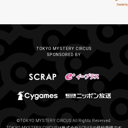
TOKYO MYSTERY CIRCUS
SPONSORED BY
©TOKYO MYSTERY CIRCUS All Rights Reserved.
TOKYO MYSTERY CIRCUSは株式会社SCRAPの登録商標です