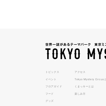
トピックス
アクセス
イベント
Tokyo Mystery Circu
フロアガイド
くまっキーとは
フード
楽しみ方
グッズ