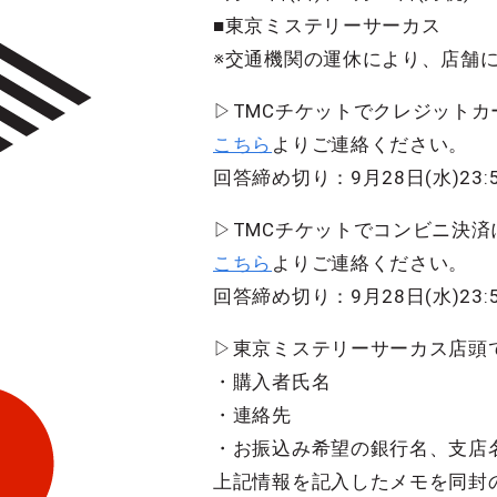
■東京ミステリーサーカス
※交通機関の運休により、店舗
▷TMCチケットでクレジット
こちら
よりご連絡ください。
回答締め切り：9月28日(水)23:
▷TMCチケットでコンビニ決済
こちら
よりご連絡ください。
回答締め切り：9月28日(水)23:
▷東京ミステリーサーカス店頭
・購入者氏名
・連絡先
・お振込み希望の銀行名、支店
上記情報を記入したメモを同封