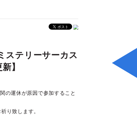
京ミステリーサーカス
0更新】
通機関の運休が原因で参加すること
お祈り致します。