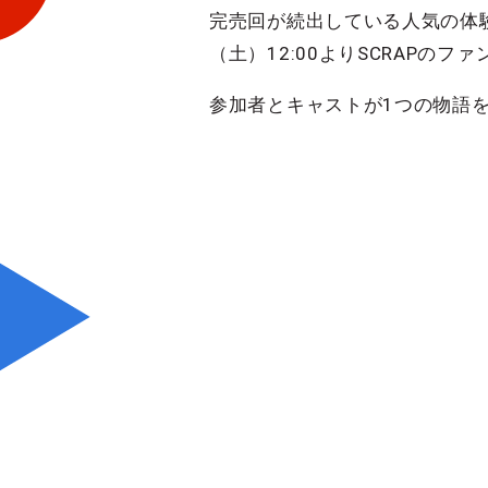
完売回が続出している人気の体
（土）12:00よりSCRAPの
参加者とキャストが1つの物語