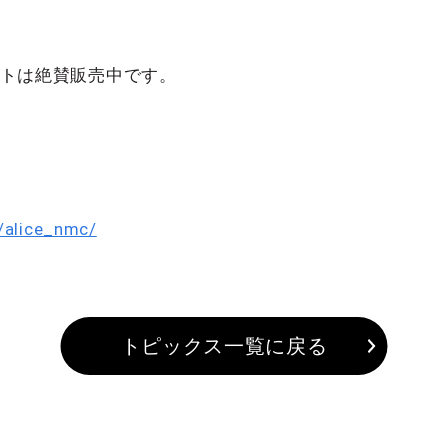
ケットは絶賛販売中です。
o/alice_nmc/
トピックス一覧に戻る