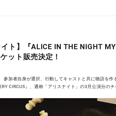
】『ALICE IN THE NIGHT MYS
チケット販売決定！
参加者自身が選択、行動してキャストと共に物語を作る ”体
HT MYSTERY CIRCUS』、通称「アリスナイト」の3月公