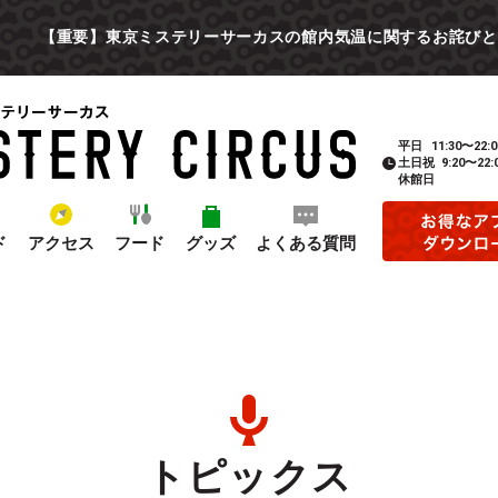
【重要】東京ミステリーサーカスの館内気温に関するお詫びと
平日
11:30〜22:0
土日祝
9:20〜22:
休館日
ド
アクセス
フード
グッズ
よくある質問
トピックス