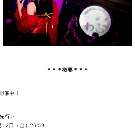
＊＊＊概要＊＊＊
評開催中！
員先行＞
月13日（金）23:59