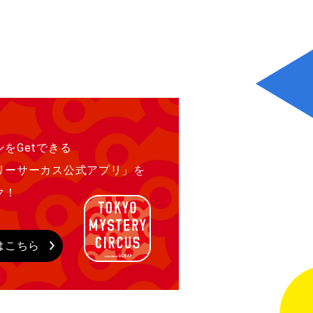
をGetできる
リーサーカス公式アプリ」を
ク！
はこちら