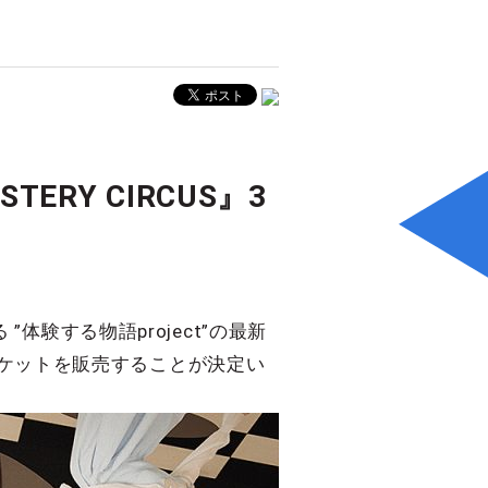
TERY CIRCUS』3
験する物語project”の最新
演分のチケットを販売することが決定い