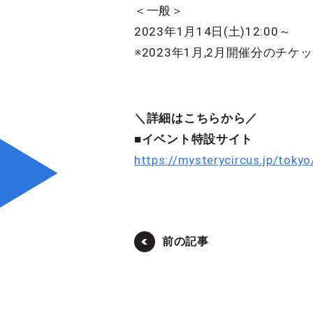
＜一般＞
2023年1月14日(土)12:00～
※2023年1月,2月開催分のチ
＼詳細はこちらから／
■イベント特設サイト
https://mysterycircus.jp/toky
前の記事