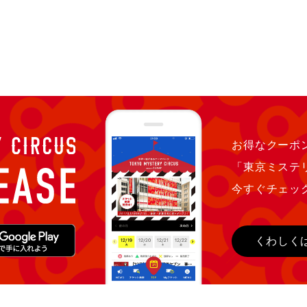
お得なクーポン
「東京ミステ
今すぐチェッ
くわしく