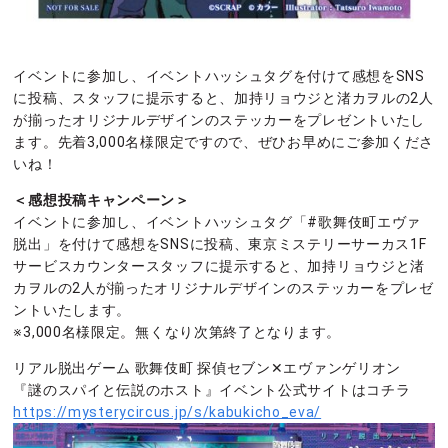
イベントに参加し、イベントハッシュタグを付けて感想をSNS
に投稿、スタッフに提示すると、加持リョウジと渚カヲルの2人
が揃ったオリジナルデザインのステッカーをプレゼントいたし
ます。先着3,000名様限定ですので、ぜひお早めにご参加くださ
いね！
＜感想投稿キャンペーン＞
イベントに参加し、イベントハッシュタグ「#歌舞伎町エヴァ
脱出」を付けて感想をSNSに投稿、東京ミステリーサーカス1F
サービスカウンタースタッフに提示すると、加持リョウジと渚
カヲルの2人が揃ったオリジナルデザインのステッカーをプレゼ
ントいたします。
※3,000名様限定。無くなり次第終了となります。
リアル脱出ゲーム 歌舞伎町 探偵セブン✕エヴァンゲリオン
『謎のスパイと伝説のホスト』イベント公式サイトはコチラ
https://mysterycircus.jp/s/kabukicho_eva/