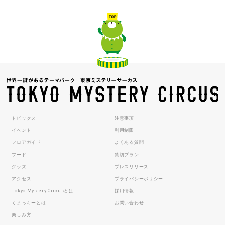
トピックス
注意事項
イベント
利用制限
フロアガイド
よくある質問
フード
貸切プラン
グッズ
プレスリリース
アクセス
プライバシーポリシー
Tokyo Mystery Circusとは
採用情報
くまっキーとは
お問い合わせ
楽しみ方